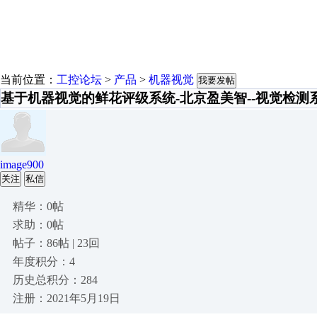
当前位置：
工控论坛
>
产品
>
机器视觉
我要发帖
基于机器视觉的鲜花评级系统-北京盈美智--视觉检测
image900
关注
私信
精华：0帖
求助：0帖
帖子：86帖 | 23回
年度积分：4
历史总积分：284
注册：2021年5月19日