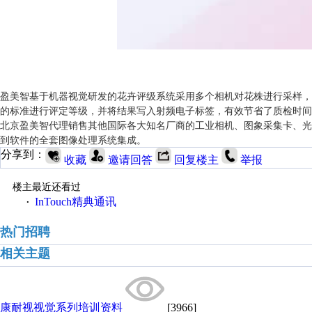
盈美智基于机器视觉研发的花卉评级系统采用多个相机对花株进行采样，
的标准进行评定等级，并将结果写入射频电子标签，有效节省了质检时间
北京盈美智代理销售其他国际各大知名厂商的工业相机、图象采集卡、光
到软件的全套图像处理系统集成。
分享到：
收藏
邀请回答
回复楼主
举报
楼主最近还看过
InTouch精典通讯
·
热门招聘
相关主题
康耐视视觉系列培训资料
[3966]