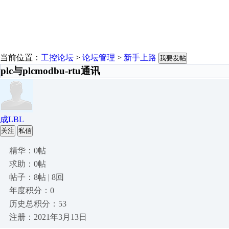
当前位置：
工控论坛
>
论坛管理
>
新手上路
我要发帖
plc与plcmodbu-rtu通讯
成LBL
关注
私信
精华：0帖
求助：0帖
帖子：8帖 | 8回
年度积分：0
历史总积分：53
注册：2021年3月13日