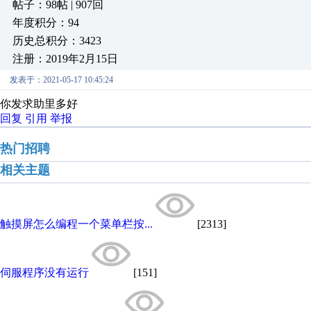
帖子：98帖 | 907回
年度积分：94
历史总积分：3423
注册：2019年2月15日
发表于：2021-05-17 10:45:24
你发求助里多好
回复
引用
举报
热门招聘
相关主题
触摸屏怎么编程一个菜单栏按...
[2313]
伺服程序没有运行
[151]