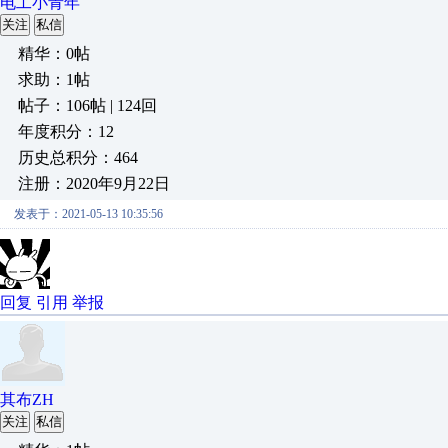
电工小青年
关注
私信
精华：0帖
求助：1帖
帖子：106帖 | 124回
年度积分：12
历史总积分：464
注册：2020年9月22日
发表于：2021-05-13 10:35:56
回复
引用
举报
其布ZH
关注
私信