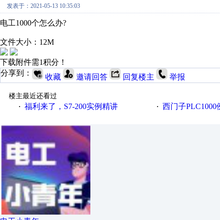
发表于：2021-05-13 10:35:03
电工1000个怎么办?
文件大小：12M
下载附件需1积分！
分享到：
收藏
邀请回答
回复楼主
举报
楼主最近还看过
福利来了，S7-200实例精讲
西门子PLC100
·
·