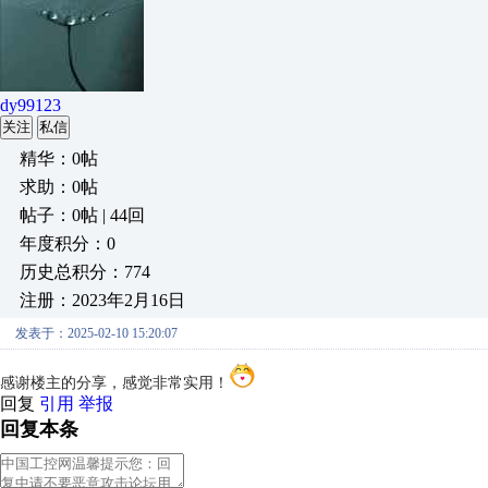
dy99123
关注
私信
精华：0帖
求助：0帖
帖子：0帖 | 44回
年度积分：0
历史总积分：774
注册：2023年2月16日
发表于：2025-02-10 15:20:07
感谢楼主的分享，感觉非常实用！
回复
引用
举报
回复本条