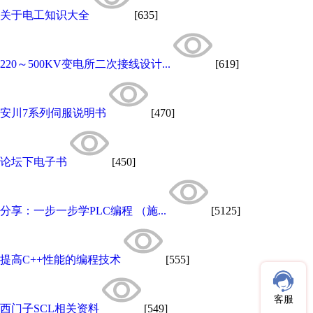
关于电工知识大全
[635]
220～500KV变电所二次接线设计...
[619]
安川7系列伺服说明书
[470]
论坛下电子书
[450]
分享：一步一步学PLC编程 （施...
[5125]
提高C++性能的编程技术
[555]
客服
西门子SCL相关资料
[549]