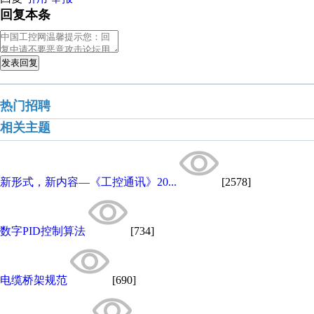
回复本条
发表回复
热门招聘
相关主题
新形式，新内容—《工控通讯》20...
[2578]
数字PID控制算法
[734]
电缆桥架规范
[690]