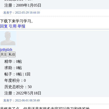
注册：2009年1月05日
发表于：2022-05-29 18:44:18
下载下来学习学习。
回复
引用
举报
jzthjdzh
关注
私信
精华：0帖
求助：0帖
帖子：0帖 | 1回
年度积分：0
历史总积分：50
注册：2022年5月18日
发表于：2022-06-01 08:59:49
虽然老了点，但是还是有很多内容可以学习和借鉴地