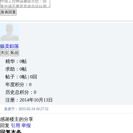
发表回复
贩卖鈤落
关注
私信
精华：0帖
求助：0帖
帖子：0帖 | 0回
年度积分：0
历史总积分：0
注册：2014年10月13日
发表于：2025-02-24 10:27:32
感谢楼主的分享
回复
引用
举报
回复本条