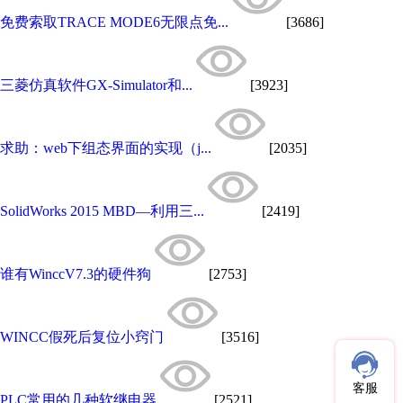
免费索取TRACE MODE6无限点免...
[3686]
三菱仿真软件GX-Simulator和...
[3923]
求助：web下组态界面的实现（j...
[2035]
SolidWorks 2015 MBD—利用三...
[2419]
谁有WinccV7.3的硬件狗
[2753]
WINCC假死后复位小窍门
[3516]
客服
PLC常用的几种软继电器
[2521]