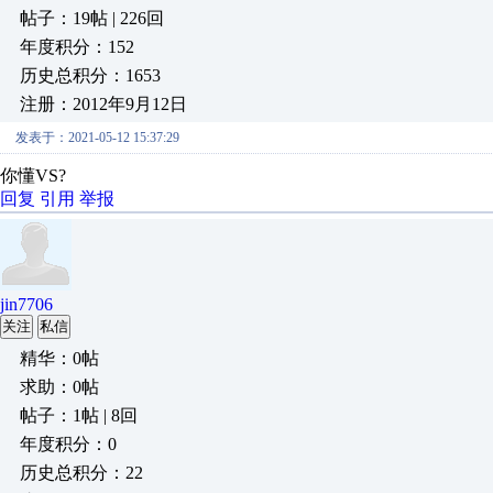
帖子：19帖 | 226回
年度积分：152
历史总积分：1653
注册：2012年9月12日
发表于：2021-05-12 15:37:29
你懂VS?
回复
引用
举报
jin7706
关注
私信
精华：0帖
求助：0帖
帖子：1帖 | 8回
年度积分：0
历史总积分：22