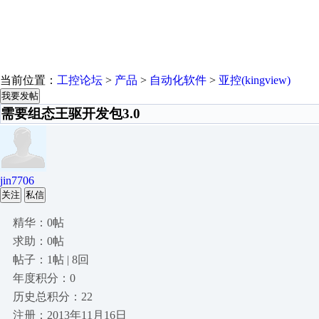
当前位置：
工控论坛
>
产品
>
自动化软件
>
亚控(kingview)
我要发帖
需要组态王驱开发包3.0
jin7706
关注
私信
精华：0帖
求助：0帖
帖子：1帖 | 8回
年度积分：0
历史总积分：22
注册：2013年11月16日