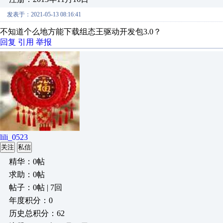
发表于：2021-05-13 08:16:41
不知道个么地方能下载组态王驱动开发包3.0？
回复
引用
举报
lili_0523
关注
私信
精华：0帖
求助：0帖
帖子：0帖 | 7回
年度积分：0
历史总积分：62