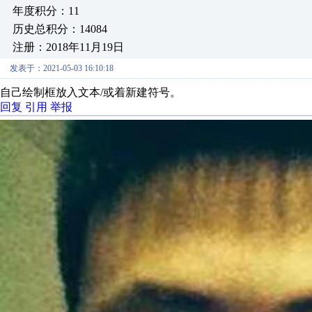
年度积分：11
历史总积分：14084
注册：2018年11月19日
发表于：2021-05-03 16:10:18
自己绘制框放入文本/或着新建符号。
回复
引用
举报