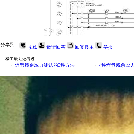
分享到：
收藏
邀请回答
回复楼主
举报
楼主最近还看过
焊管残余应力测试的3种方法
4种焊管残余应
·
·