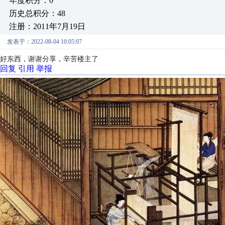
年度积分：0
历史总积分：48
注册：2011年7月19日
发表于：2022-08-04 10:05:07
好东西，谢谢分享，辛苦楼主了
回复
引用
举报