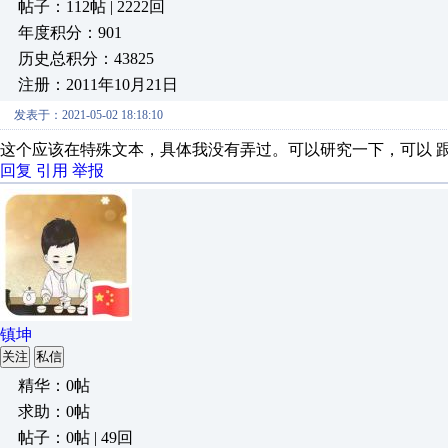
帖子：112帖 | 2222回
年度积分：901
历史总积分：43825
注册：2011年10月21日
发表于：2021-05-02 18:18:10
这个应该在特殊文本，具体我没有弄过。可以研究一下，可以 
回复
引用
举报
镇坤
关注
私信
精华：0帖
求助：0帖
帖子：0帖 | 49回