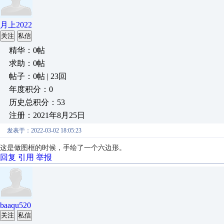
月上2022
关注
私信
精华：0帖
求助：0帖
帖子：0帖 | 23回
年度积分：0
历史总积分：53
注册：2021年8月25日
发表于：2022-03-02 18:05:23
这是做图框的时候，手绘了一个六边形。
回复
引用
举报
baaqu520
关注
私信