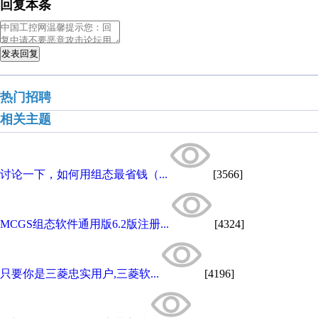
回复本条
发表回复
热门招聘
相关主题
讨论一下，如何用组态最省钱（...
[3566]
MCGS组态软件通用版6.2版注册...
[4324]
只要你是三菱忠实用户,三菱软...
[4196]