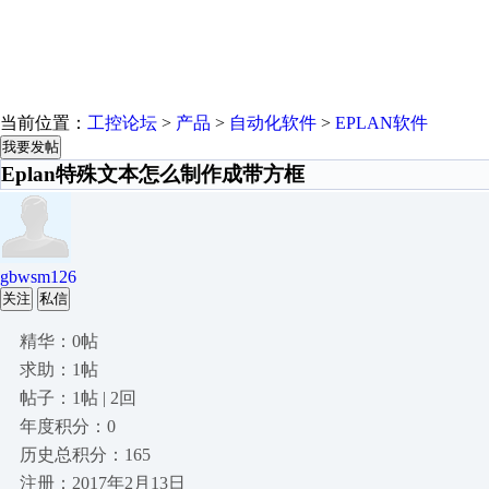
当前位置：
工控论坛
>
产品
>
自动化软件
>
EPLAN软件
我要发帖
Eplan特殊文本怎么制作成带方框
gbwsm126
关注
私信
精华：0帖
求助：1帖
帖子：1帖 | 2回
年度积分：0
历史总积分：165
注册：2017年2月13日