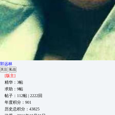
郭远林
关注
私信
[版主]
精华：3帖
求助：9帖
帖子：112帖 | 2222回
年度积分：901
历史总积分：43825