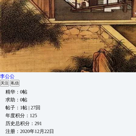
李公公
关注
私信
精华：0帖
求助：0帖
帖子：1帖 | 27回
年度积分：125
历史总积分：291
注册：2020年12月22日