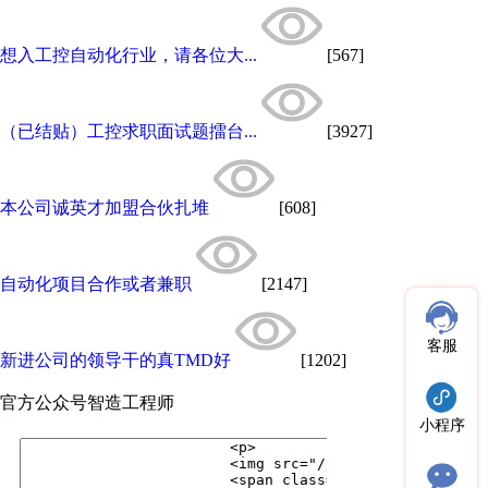
想入工控自动化行业，请各位大...
[567]
（已结贴）工控求职面试题擂台...
[3927]
本公司诚英才加盟合伙扎堆
[608]
自动化项目合作或者兼职
[2147]
客服
新进公司的领导干的真TMD好
[1202]
官方公众号
智造工程师
小程序