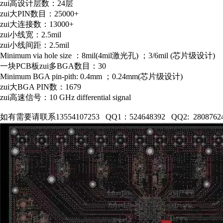
zui高设计层数：24层
zui大PIN数目：25000+
zui大连接数：13000+
zui小线宽：2.5mil
zui小线间距：2.5mil
Minimum via hole size ：8mil(4mil激光孔) ；3/6mil (芯片级设计)
一块PCB板zui多BGA数目：30
Minimum BGA pin-pith: 0.4mm ；0.24mm(芯片级设计)
zui大BGA PIN数：1679
zui高速信号：10 GHz differential signal
如有需要请联系13554107253 QQ1：524648392 QQ2: 28087624