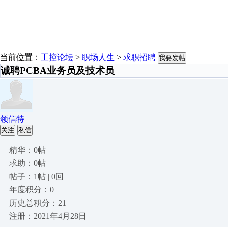
当前位置：
工控论坛
>
职场人生
>
求职招聘
我要发帖
诚聘PCBA业务员及技术员
领信特
关注
私信
精华：0帖
求助：0帖
帖子：1帖 | 0回
年度积分：0
历史总积分：21
注册：2021年4月28日