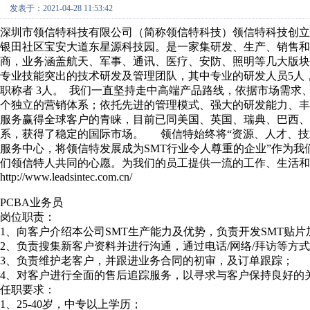
发表于：2021-04-28 11:53:42
深圳市领信特科技有限公司（简称领信特科技）领信特科技创立于
银田社区宝安大道东星源科技园。是一家集研发、生产、销售和服
商，业务涵盖航天、军事、通讯、医疗、安防、照明等几大版块。 
专业技能突出的技术研发及管理团队，其中专业的研发人员5人
职称者 3人。 我们一直坚持走中高端产品路线，依据市场需
个独立的营销体系；依托先进的管理模式、强大的研发能力、
服务赢得全球客户的青睐，目前已同美国、英国、瑞典、巴西
系，获得了稳定的国际市场。 领信特始终将“资源、人才、技
服务中心，将领信特发展成为SMT行业令人尊重的企业”作为
们领信特人共同的心愿。为我们的员工提供一流的工作、生活
http://www.leadsintec.com.cn/
PCBA业务员
岗位职责：
1、向客户介绍本公司SMT生产能力及优势，负责开发SMT贴
2、负责搜集新客户资料并进行沟通，通过电话/网络/拜访等方
3、负责维护老客户，并跟进业务合同的初审，及订单跟踪；
4、对客户进行全面的售后追踪服务，以寻求与客户保持良好的
任职要求：
1、25-40岁，中专以上学历；