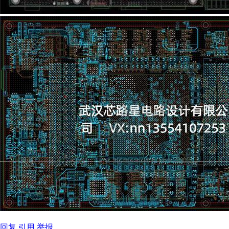
回复
引用
举报