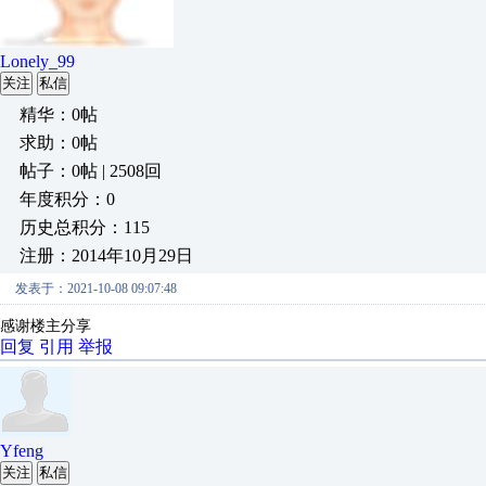
Lonely_99
关注
私信
精华：0帖
求助：0帖
帖子：0帖 | 2508回
年度积分：0
历史总积分：115
注册：2014年10月29日
发表于：2021-10-08 09:07:48
感谢楼主分享
回复
引用
举报
Yfeng
关注
私信