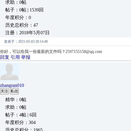
求助：0帖
帖子：0帖 | 1539回
年度积分：0
历史总积分：47
注册：2018年5月07日
发表于：2021-05-03 20:14:48
你好，可以给我一份最新的文件吗？2597155158
@qq.com
回复
引用
举报
zhangran010
关注
私信
精华：0帖
求助：0帖
帖子：4帖 | 6回
年度积分：304
历史总积分：1965