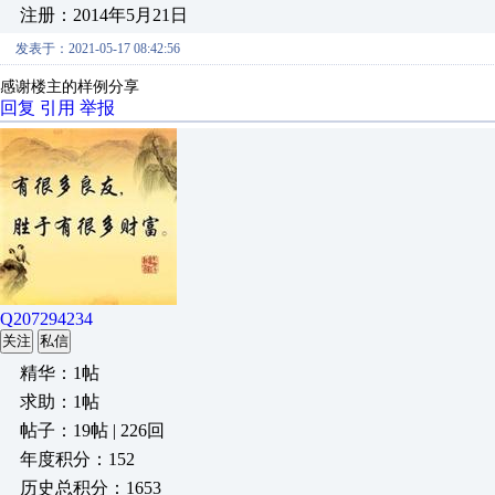
注册：2014年5月21日
发表于：2021-05-17 08:42:56
感谢楼主的样例分享
回复
引用
举报
Q207294234
关注
私信
精华：1帖
求助：1帖
帖子：19帖 | 226回
年度积分：152
历史总积分：1653