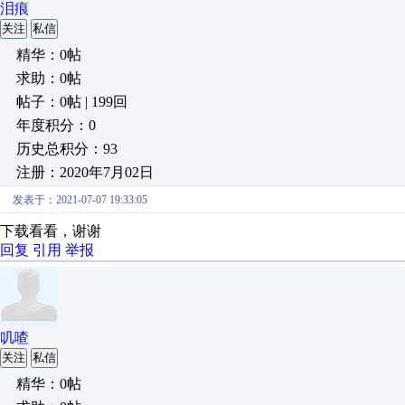
泪痕
关注
私信
精华：0帖
求助：0帖
帖子：0帖 | 199回
年度积分：0
历史总积分：93
注册：2020年7月02日
发表于：2021-07-07 19:33:05
下载看看，谢谢
回复
引用
举报
叽喳
关注
私信
精华：0帖