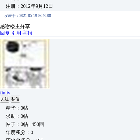
注册：2012年9月12日
发表于：2021-05-19 08:40:08
感谢楼主分享
回复
引用
举报
finiiy
关注
私信
精华：0帖
求助：0帖
帖子：0帖 | 450回
年度积分：0