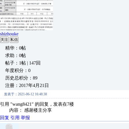
shizhouke
关注
私信
精华：0帖
求助：0帖
帖子：1帖 | 147回
年度积分：0
历史总积分：89
注册：2017年4月21日
发表于：2021-06-12 16:48:38
引用 "wang8421" 的回复，发表在7楼
内容： 感谢楼主分享
回复
引用
举报