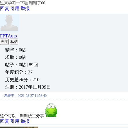
过来学习一下啦 谢谢了66
回复
引用
举报
FPTAuto
关注
私信
精华：0帖
求助：0帖
帖子：0帖 | 89回
年度积分：77
历史总积分：210
注册：2017年11月09日
发表于：2021-08-27 11:58:40
这个可以，谢谢楼主分享
回复
引用
举报