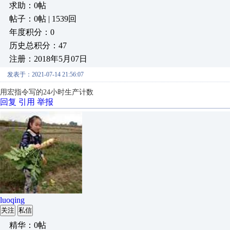
求助：0帖
帖子：0帖 | 1539回
年度积分：0
历史总积分：47
注册：2018年5月07日
发表于：2021-07-14 21:56:07
用宏指令写的24小时生产计数
回复
引用
举报
luoqing
关注
私信
精华：0帖