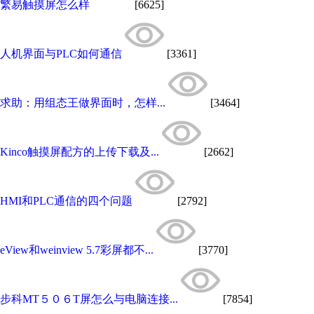
繁易触摸屏怎么样
[6625]
人机界面与PLC如何通信
[3361]
求助：用组态王做界面时，怎样...
[3464]
Kinco触摸屏配方的上传下载及...
[2662]
HMI和PLC通信的四个问题
[2792]
eView和weinview 5.7彩屏都不...
[3770]
步科MT５０６T屏怎么与电脑连接...
[7854]