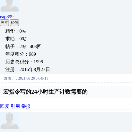
eap899
关注
私信
精华：0帖
求助：0帖
帖子：2帖 | 403回
年度积分：989
历史总积分：1998
注册：2016年8月27日
发表于：2021-06-20 07:46:11
宏指令写的24小时生产计数需要的
回复
引用
举报