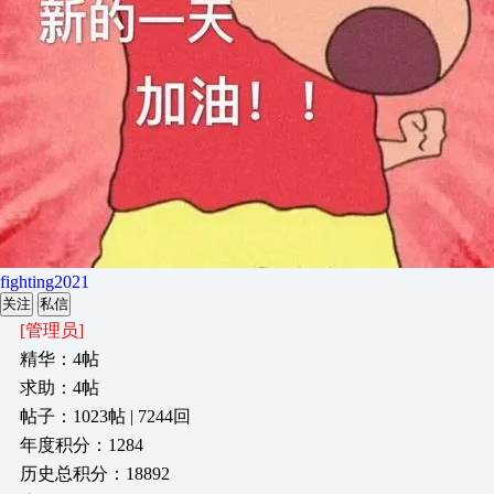
fighting2021
关注
私信
[管理员]
精华：4帖
求助：4帖
帖子：1023帖 | 7244回
年度积分：1284
历史总积分：18892