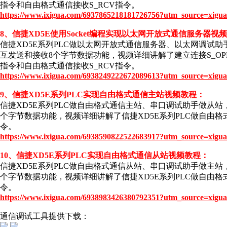
指令和自由格式通信接收S_RCV指令。
https://www.ixigua.com/6937865218181726756?utm_source=xigua
8、信捷XD5E使用Socket编程实现以太网开放式通信服务器视
信捷XD5E系列PLC做以太网开放式通信服务器、以太网调试助
互发送和接收8个字节数据功能，视频详细讲解了建立连接S_OPE
指令和自由格式通信接收S_RCV指令。
https://www.ixigua.com/6938249222672089613?utm_source=xigua
9、信捷XD5E系列PLC实现自由格式通信主站视频教程：
信捷XD5E系列PLC做自由格式通信主站、串口调试助手做从站
个字节数据功能，视频详细讲解了信捷XD5E系列PLC做自由格
令。
https://www.ixigua.com/6938590822522683917?utm_source=xigua
10、信捷XD5E系列PLC实现自由格式通信从站视频教程：
信捷XD5E系列PLC做自由格式通信从站、串口调试助手做主站
个字节数据功能，视频详细讲解了信捷XD5E系列PLC做自由格
令。
https://www.ixigua.com/6938983426380792351?utm_source=xigua
通信调试工具提供下载：