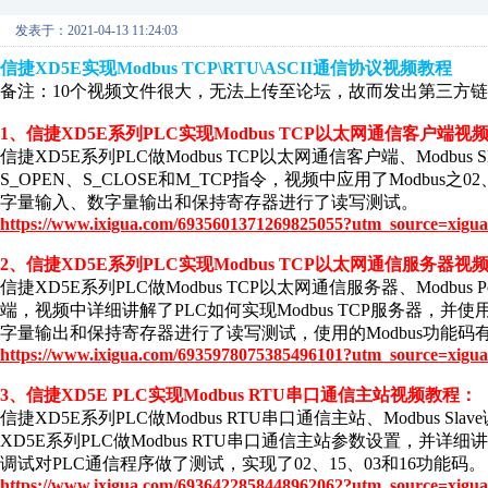
发表于：2021-04-13 11:24:03
信捷XD5E实现Modbus TCP\RTU\ASCII通信协议视频教程
备注：10个视频文件很大，无法上传至论坛，故而发出第三方
1、信捷XD5E系列PLC实现Modbus TCP以太网通信客户端视
信捷XD5E系列PLC做Modbus TCP以太网通信客户端、Modbus
S_OPEN、S_CLOSE和M_TCP指令，视频中应用了Modbus之
字量输入、数字量输出和保持寄存器进行了读写测试。
https://www.ixigua.com/6935601371269825055?utm_source=xigua
2、信捷XD5E系列PLC实现Modbus TCP以太网通信服务器视
信捷XD5E系列PLC做Modbus TCP以太网通信服务器、Modbus
端，视频中详细讲解了PLC如何实现Modbus TCP服务器，并使用
字量输出和保持寄存器进行了读写测试，使用的Modbus功能码有01、
https://www.ixigua.com/6935978075385496101?utm_source=xigua
3、信捷XD5E PLC实现Modbus RTU串口通信主站视频教程：
信捷XD5E系列PLC做Modbus RTU串口通信主站、Modbus S
XD5E系列PLC做Modbus RTU串口通信主站参数设置，并详细讲解了
调试对PLC通信程序做了测试，实现了02、15、03和16功能码。
https://www.ixigua.com/6936422858448962062?utm_source=xigua