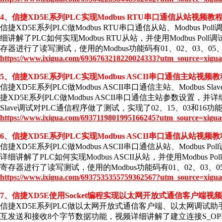
4、信捷XD5E系列PLC实现Modbus RTU串口通信从站视频教
信捷XD5E系列PLC做Modbus RTU串口通信从站、Modbus 
细讲解了PLC如何实现Modbus RTU从站，并使用Modbus 
存器进行了读写测试，使用的Modbus功能码有01、02、03、05、
https://www.ixigua.com/6936763218220024333?utm_source=xigua
5、信捷XD5E系列PLC实现Modbus ASCII串口通信主站视频
信捷XD5E系列PLC做Modbus ASCII串口通信主站、Modbus 
捷XD5E系列PLC做Modbus ASCII串口通信主站参数设置，并详
Slave调试对PLC通信程序做了测试，实现了02、15、03和16功
https://www.ixigua.com/6937119801995166245?utm_source=xigua
6、信捷XD5E系列PLC实现Modbus ASCII串口通信从站视频
信捷XD5E系列PLC做Modbus ASCII串口通信从站、Modbus 
详细讲解了PLC如何实现Modbus ASCII从站，并使用Modbu
寄存器进行了读写测试，使用的Modbus功能码有01、02、03、05
https://www.ixigua.com/6937535355759362567?utm_source=xigua
7、信捷XD5E使用Socket编程实现以太网开放式通信客户端视
信捷XD5E系列PLC做以太网开放式通信客户端、以太网调试助
互发送和接收8个字节数据功能，视频详细讲解了建立连接S_OPE