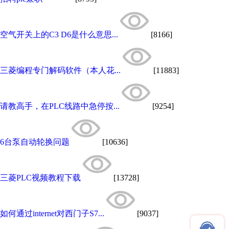
空气开关上的C3 D6是什么意思...
[8166]
三菱编程专门解码软件（本人花...
[11883]
请教高手，在PLC线路中急停按...
[9254]
6台泵自动轮换问题
[10636]
三菱PLC视频教程下载
[13728]
如何通过internet对西门子S7...
[9037]