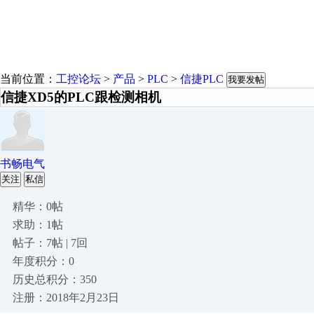
当前位置：
工控论坛
>
产品
>
PLC
>
信捷PLC
我要发帖
信捷XD5的PLC跟检测相机
书畅电气
关注
私信
精华：0帖
求助：1帖
帖子：7帖 | 7回
年度积分：0
历史总积分：350
注册：2018年2月23日