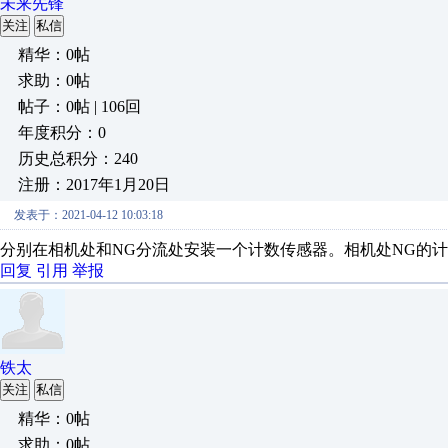
未来先锋
关注
私信
精华：0帖
求助：0帖
帖子：0帖 | 106回
年度积分：0
历史总积分：240
注册：2017年1月20日
发表于：2021-04-12 10:03:18
分别在相机处和NG分流处安装一个计数传感器。相机处NG的计
回复
引用
举报
铁太
关注
私信
精华：0帖
求助：0帖