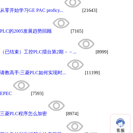
从零开始学习GE PAC proficy...
[21643]
PLC的2005发展趋势回顾
[7165]
（已结束）工控PLC擂台第2期－－...
[8999]
请教高手:三菱PLC如何实现时...
[11199]
EPEC
[7593]
三菱PLC程序怎么加密
[8974]
客服