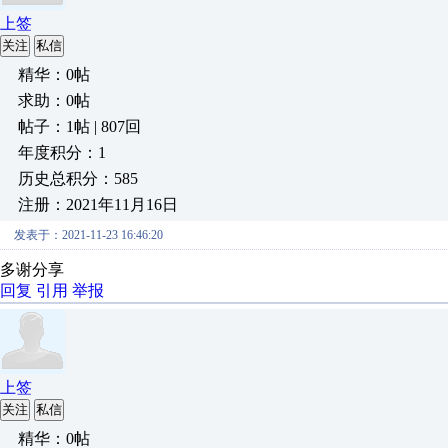
上签
关注
私信
精华：0帖
求助：0帖
帖子：1帖 | 807回
年度积分：1
历史总积分：585
注册：2021年11月16日
发表于：2021-11-23 16:46:20
多谢分享
回复
引用
举报
上签
关注
私信
精华：0帖