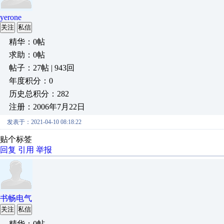
yerone
关注
私信
精华：0帖
求助：0帖
帖子：27帖 | 943回
年度积分：0
历史总积分：282
注册：2006年7月22日
发表于：2021-04-10 08:18:22
贴个标签
回复
引用
举报
书畅电气
关注
私信
精华：0帖