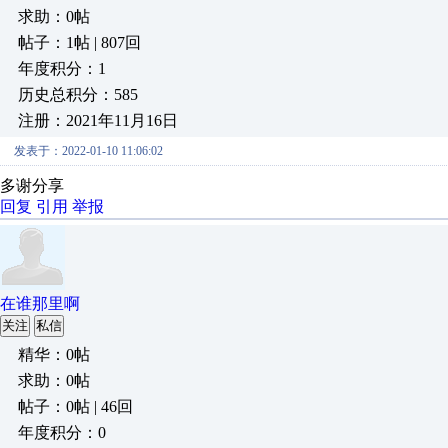
求助：0帖
帖子：1帖 | 807回
年度积分：1
历史总积分：585
注册：2021年11月16日
发表于：2022-01-10 11:06:02
多谢分享
回复
引用
举报
在谁那里啊
关注
私信
精华：0帖
求助：0帖
帖子：0帖 | 46回
年度积分：0