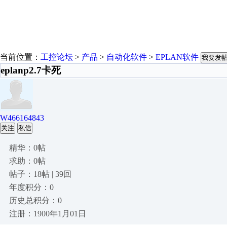
当前位置：
工控论坛
>
产品
>
自动化软件
>
EPLAN软件
我要发
eplanp2.7卡死
W466164843
关注
私信
精华：0帖
求助：0帖
帖子：18帖 | 39回
年度积分：0
历史总积分：0
注册：1900年1月01日