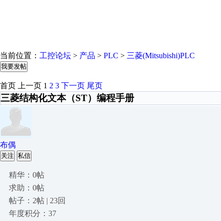
当前位置：
工控论坛
>
产品
>
PLC
>
三菱(Mitsubishi)PLC
我要发帖
首页
上一页
1
2
3
下一页
尾页
三菱结构化文本（ST）编程手册
布偶
关注
私信
精华：0帖
求助：0帖
帖子：2帖 | 23回
年度积分：37