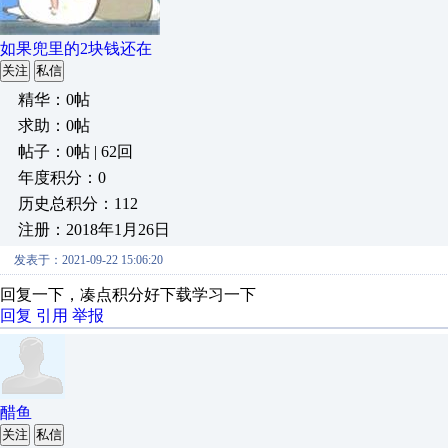
如果兜里的2块钱还在
关注
私信
精华：0帖
求助：0帖
帖子：0帖 | 62回
年度积分：0
历史总积分：112
注册：2018年1月26日
发表于：2021-09-22 15:06:20
回复一下，凑点积分好下载学习一下
回复
引用
举报
醋鱼
关注
私信