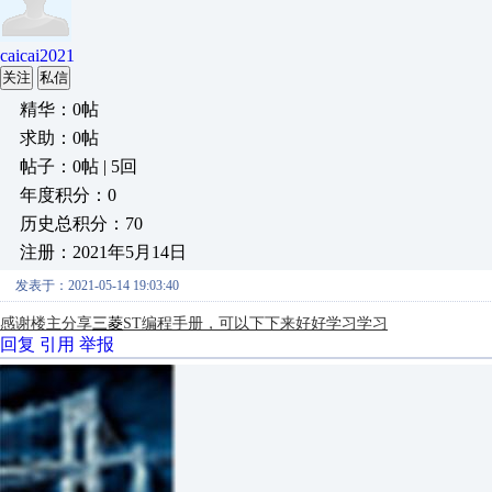
caicai2021
关注
私信
精华：0帖
求助：0帖
帖子：0帖 | 5回
年度积分：0
历史总积分：70
注册：2021年5月14日
发表于：2021-05-14 19:03:40
感谢楼主分享
三菱
ST编程手册，可以下下来好好学习学习
回复
引用
举报