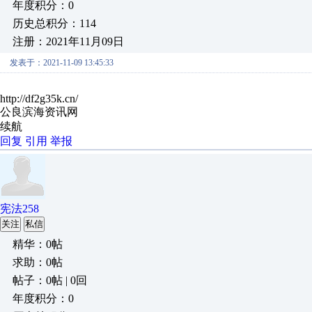
年度积分：0
历史总积分：114
注册：2021年11月09日
发表于：2021-11-09 13:45:33
http://df2g35k.cn/
公良滨海资讯网
续航
回复
引用
举报
宪法258
关注
私信
精华：0帖
求助：0帖
帖子：0帖 | 0回
年度积分：0