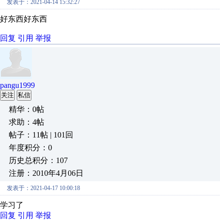
发表于：2021-04-14 15:32:27
好东西好东西
回复
引用
举报
pangu1999
关注
私信
精华：0帖
求助：4帖
帖子：11帖 | 101回
年度积分：0
历史总积分：107
注册：2010年4月06日
发表于：2021-04-17 10:00:18
学习了
回复
引用
举报