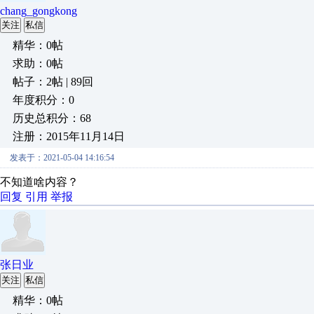
chang_gongkong
关注
私信
精华：0帖
求助：0帖
帖子：2帖 | 89回
年度积分：0
历史总积分：68
注册：2015年11月14日
发表于：2021-05-04 14:16:54
不知道啥内容？
回复
引用
举报
张日业
关注
私信
精华：0帖