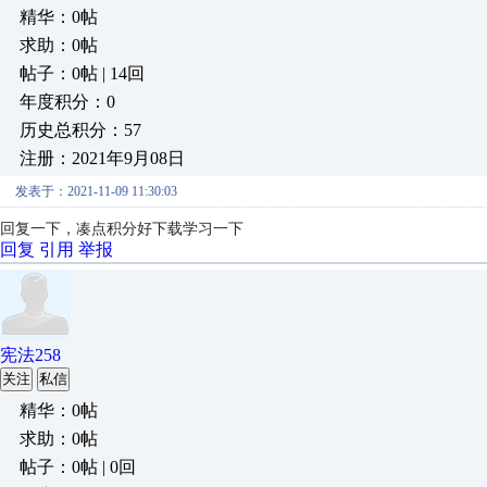
精华：0帖
求助：0帖
帖子：0帖 | 14回
年度积分：0
历史总积分：57
注册：2021年9月08日
发表于：2021-11-09 11:30:03
回复一下，凑点积分好下载学习一下
回复
引用
举报
宪法258
关注
私信
精华：0帖
求助：0帖
帖子：0帖 | 0回