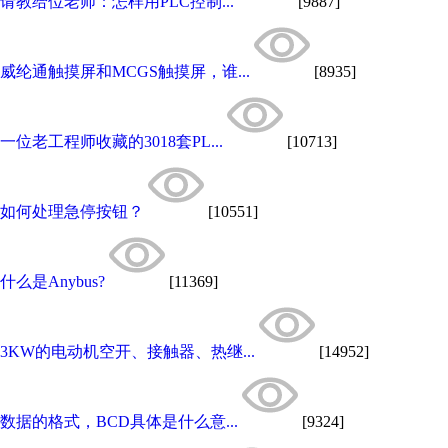
请教给位老师：怎样用PLC控制...
[9887]
威纶通触摸屏和MCGS触摸屏，谁...
[8935]
一位老工程师收藏的3018套PL...
[10713]
如何处理急停按钮？
[10551]
什么是Anybus?
[11369]
3KW的电动机空开、接触器、热继...
[14952]
数据的格式，BCD具体是什么意...
[9324]