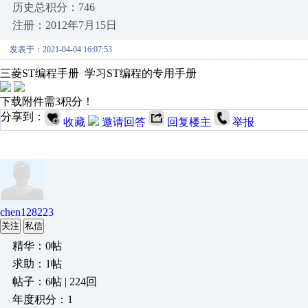
历史总积分：746
注册：2012年7月15日
发表于：2021-04-04 16:07:53
三菱ST编程手册 学习ST编程的专用手册
下载附件需3积分！
分享到：
收藏
邀请回答
回复楼主
举报
chen128223
关注
私信
精华：0帖
求助：1帖
帖子：6帖 | 224回
年度积分：1