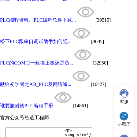
PLC编程资料、PLC编程软件下载...
[39515]
松下PLC跟串口调试助手如何通...
[9695]
PLC的COM口一般接正极还是负...
[32950]
献给初学者之AB_PLC及网络通...
[16427]
客服
谁要施耐德PLC编程手册
[14861]
官方公众号
智造工程师
小程序