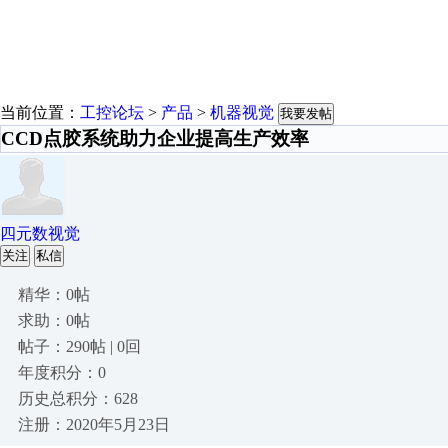
当前位置：
工控论坛
>
产品
>
机器视觉
我要发帖
CCD点胶系统助力企业提高生产效率
四元数视觉
关注
私信
精华：0帖
求助：0帖
帖子：290帖 | 0回
年度积分：0
历史总积分：628
注册：2020年5月23日