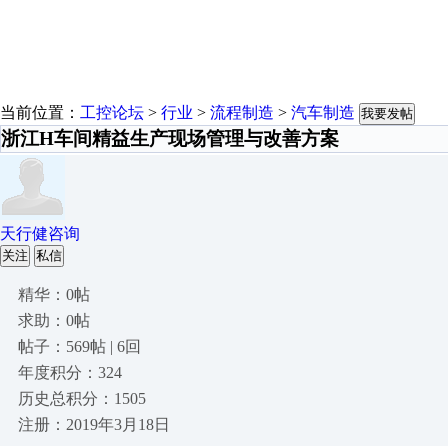
当前位置：
工控论坛
>
行业
>
流程制造
>
汽车制造
我要发帖
浙江H车间精益生产现场管理与改善方案
天行健咨询
关注
私信
精华：0帖
求助：0帖
帖子：569帖 | 6回
年度积分：324
历史总积分：1505
注册：2019年3月18日