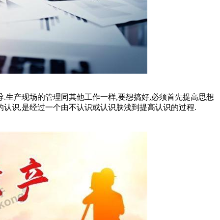
导.生产现场的管理同其他工作一样,要想搞好,必须首先提高思想
的认识,是经过一个由不认识或认识肤浅到提高认识的过程.