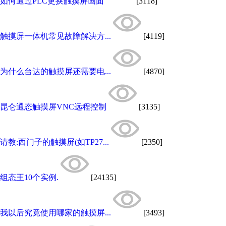
如何通过PLC更换触摸屏画面
[3118]
触摸屏一体机常见故障解决方...
[4119]
为什么台达的触摸屏还需要电...
[4870]
昆仑通态触摸屏VNC远程控制
[3135]
请教:西门子的触摸屏(如TP27...
[2350]
组态王10个实例.
[24135]
我以后究竟使用哪家的触摸屏...
[3493]