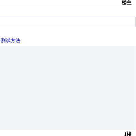
楼主
力测试方法
1楼