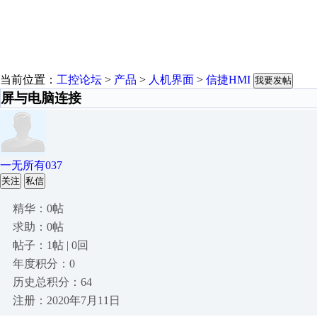
当前位置：
工控论坛
>
产品
>
人机界面
>
信捷HMI
我要发帖
屏与电脑连接
一无所有037
关注
私信
精华：0帖
求助：0帖
帖子：1帖 | 0回
年度积分：0
历史总积分：64
注册：2020年7月11日