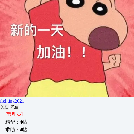
fighting2021
关注
私信
[管理员]
精华：4帖
求助：4帖