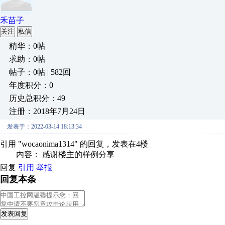
禾苗子
关注
私信
精华：0帖
求助：0帖
帖子：0帖 | 582回
年度积分：0
历史总积分：49
注册：2018年7月24日
发表于：2022-03-14 18:13:34
引用 "wocaonima1314" 的回复，发表在4楼
内容： 感谢楼主的样例分享
回复
引用
举报
回复本条
发表回复