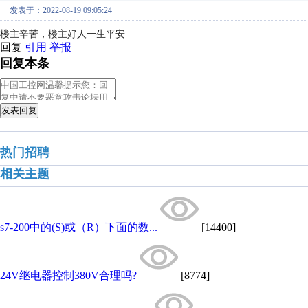
发表于：2022-08-19 09:05:24
楼主辛苦，楼主好人一生平安
回复
引用
举报
回复本条
发表回复
热门招聘
相关主题
s7-200中的(S)或（R）下面的数...
[14400]
24V继电器控制380V合理吗?
[8774]