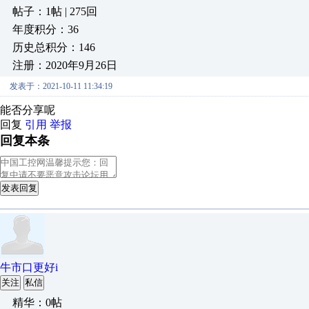
帖子：1帖 | 275回
年度积分：36
历史总积分：146
注册：2020年9月26日
发表于：2021-10-11 11:34:19
能否分享呢
回复
引用
举报
回复本条
发表回复
牛市口更好i
关注
私信
精华：0帖