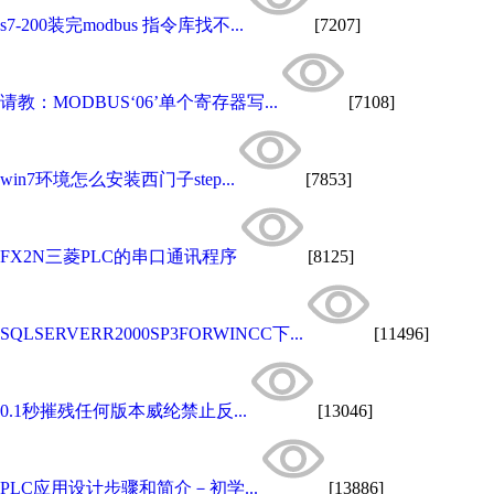
s7-200装完modbus 指令库找不...
[7207]
请教：MODBUS‘06’单个寄存器写...
[7108]
win7环境怎么安装西门子step...
[7853]
FX2N三菱PLC的串口通讯程序
[8125]
SQLSERVERR2000SP3FORWINCC下...
[11496]
0.1秒摧残任何版本威纶禁止反...
[13046]
PLC应用设计步骤和简介－初学...
[13886]