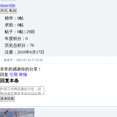
shanchile
关注
私信
精华：0帖
求助：0帖
帖子：0帖 | 29回
年度积分：0
历史总积分：70
注册：2010年6月17日
发表于：2022-07-14 17:33:29
非常的感谢你的分享！
回复
引用
举报
回复本条
发表回复