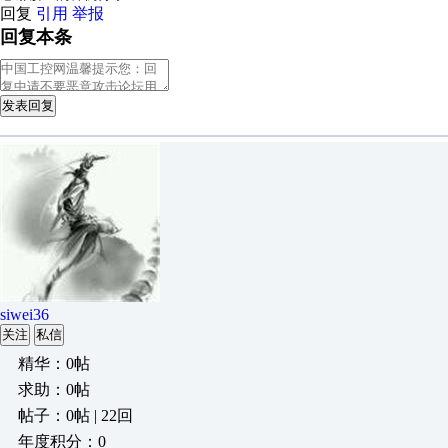
回复
引用
举报
回复本条
发表回复
siwei36
关注
私信
精华：0帖
求助：0帖
帖子：0帖 | 22回
年度积分：0