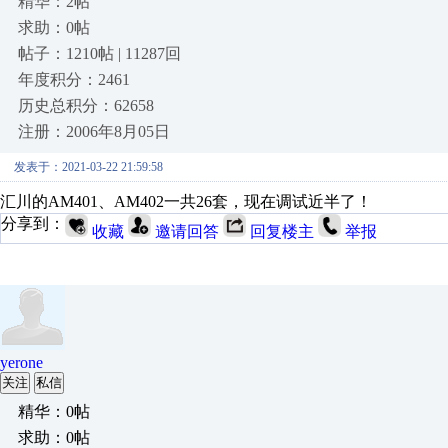
精华：2帖
求助：0帖
帖子：1210帖 | 11287回
年度积分：2461
历史总积分：62658
注册：2006年8月05日
发表于：2021-03-22 21:59:58
汇川的AM401、AM402一共26套，现在调试近半了！
分享到：
收藏
邀请回答
回复楼主
举报
yerone
关注
私信
精华：0帖
求助：0帖