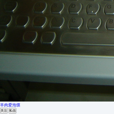
羊肉爱泡馍
关注
私信