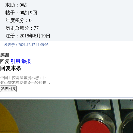
求助：0帖
帖子：0帖 | 9回
年度积分：0
历史总积分：77
注册：2018年6月19日
发表于：2021-12-17 11:09:05
感谢
回复
引用
举报
回复本条
发表回复