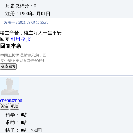
历史总积分：0
注册：1900年1月01日
发表于：2021-08-09 16:35:30
楼主辛苦，楼主好人一生平安
回复
引用
举报
回复本条
发表回复
chemiszhou
关注
私信
精华：0帖
求助：0帖
帖子：0帖 | 760回