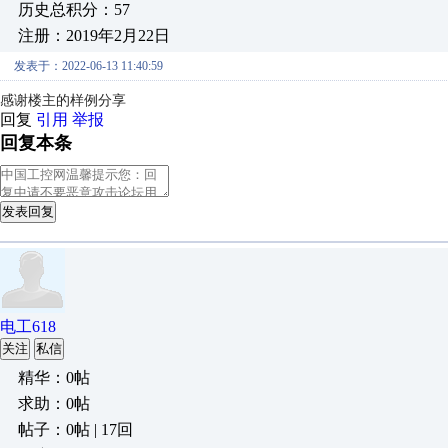
历史总积分：57
注册：2019年2月22日
发表于：2022-06-13 11:40:59
感谢楼主的样例分享
回复
引用
举报
回复本条
发表回复
电工618
关注
私信
精华：0帖
求助：0帖
帖子：0帖 | 17回