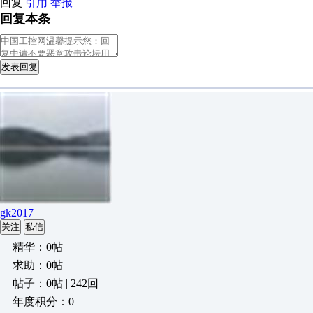
回复
引用
举报
回复本条
发表回复
gk2017
关注
私信
精华：0帖
求助：0帖
帖子：0帖 | 242回
年度积分：0