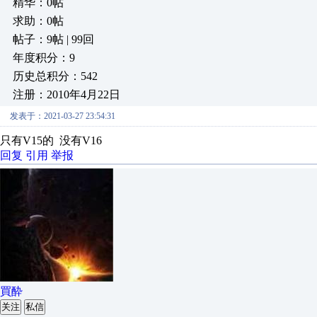
精华：0帖
求助：0帖
帖子：9帖 | 99回
年度积分：9
历史总积分：542
注册：2010年4月22日
发表于：2021-03-27 23:54:31
只有V15的 没有V16
回复
引用
举报
買酔
关注
私信