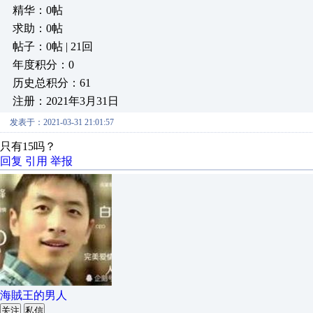
精华：0帖
求助：0帖
帖子：0帖 | 21回
年度积分：0
历史总积分：61
注册：2021年3月31日
发表于：2021-03-31 21:01:57
只有15吗？
回复
引用
举报
海賊王的男人
关注
私信