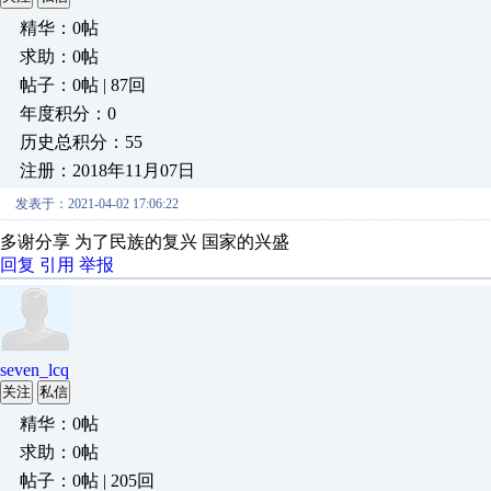
精华：0帖
求助：0帖
帖子：0帖 | 87回
年度积分：0
历史总积分：55
注册：2018年11月07日
发表于：2021-04-02 17:06:22
多谢分享 为了民族的复兴 国家的兴盛
回复
引用
举报
seven_lcq
关注
私信
精华：0帖
求助：0帖
帖子：0帖 | 205回