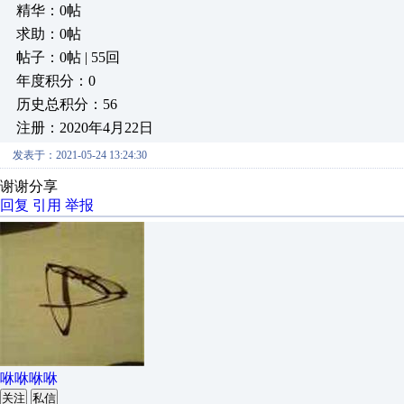
精华：0帖
求助：0帖
帖子：0帖 | 55回
年度积分：0
历史总积分：56
注册：2020年4月22日
发表于：2021-05-24 13:24:30
谢谢分享
回复
引用
举报
咻咻咻咻
关注
私信