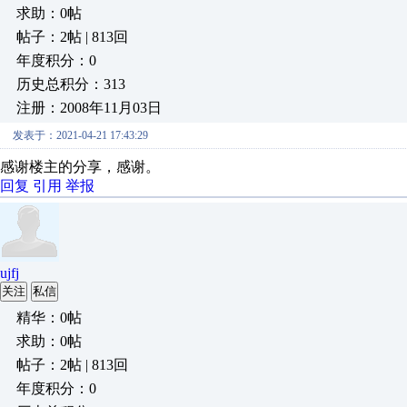
求助：0帖
帖子：2帖 | 813回
年度积分：0
历史总积分：313
注册：2008年11月03日
发表于：2021-04-21 17:43:29
感谢楼主的分享，感谢。
回复
引用
举报
ujfj
关注
私信
精华：0帖
求助：0帖
帖子：2帖 | 813回
年度积分：0