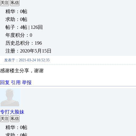
关注
私信
精华：0帖
求助：0帖
帖子：4帖 | 126回
年度积分：0
历史总积分：196
注册：2020年5月15日
发表于：2021-03-24 16:52:35
感谢楼主分享，谢谢
回复
引用
举报
专打大脸妹
关注
私信
精华：0帖
求助：0帖