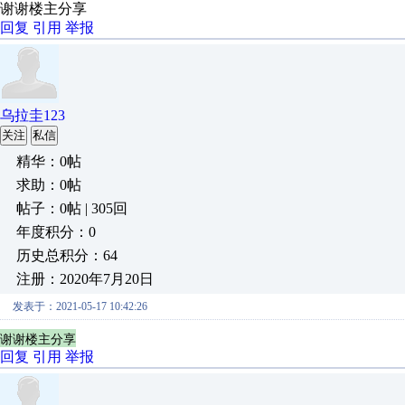
谢谢楼主分享
回复
引用
举报
乌拉圭123
关注
私信
精华：0帖
求助：0帖
帖子：0帖 | 305回
年度积分：0
历史总积分：64
注册：2020年7月20日
发表于：2021-05-17 10:42:26
谢谢楼主分享
回复
引用
举报