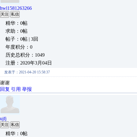
hwl1581263266
关注
私信
精华：0帖
求助：0帖
帖子：0帖 | 3回
年度积分：0
历史总积分：1049
注册：2020年3月04日
发表于：2021-04-20 15:58:37
谢谢
回复
引用
举报
ujfj
关注
私信
精华：0帖