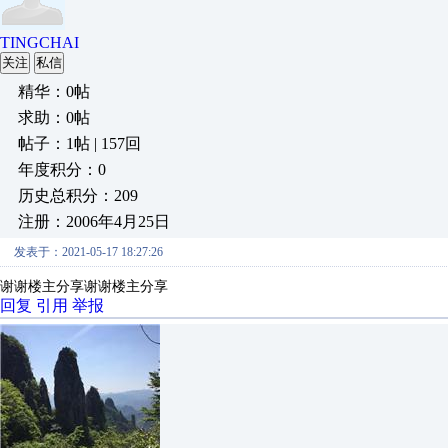
TINGCHAI
关注
私信
精华：0帖
求助：0帖
帖子：1帖 | 157回
年度积分：0
历史总积分：209
注册：2006年4月25日
发表于：2021-05-17 18:27:26
谢谢楼主分享
谢谢楼主分享
回复
引用
举报