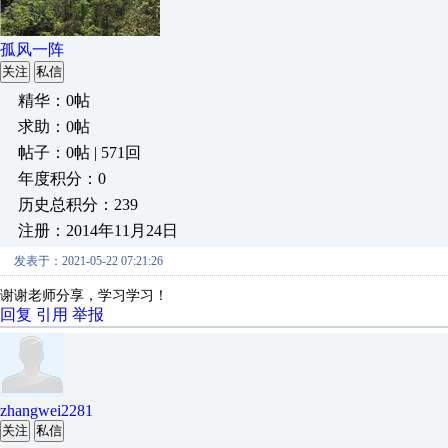
孤风一阵
关注
私信
精华：0帖
求助：0帖
帖子：0帖 | 571回
年度积分：0
历史总积分：239
注册：2014年11月24日
发表于：2021-05-22 07:21:26
谢谢老师分享，学习学习！
回复
引用
举报
zhangwei2281
关注
私信