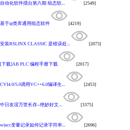
自动化软件擂台第六期 组态软...
[2549]
基于qt类库通用组态软件
[4219]
安装RSLINX CLASSIC 是错误处...
[2073]
[下载]AB PLC 编程手册下载
[2017]
CVI4.0/5.0调用VC++6.0编译生...
[2453]
中日友谊万世长存--绝妙好文...
[3375]
wincc变量记录如何记录字符串...
[2696]