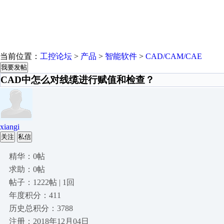
当前位置：
工控论坛
>
产品
>
智能软件
>
CAD/CAM/CAE
我要发帖
CAD中怎么对线缆进行赋值和检查？
xiangi
关注
私信
精华：0帖
求助：0帖
帖子：1222帖 | 1回
年度积分：411
历史总积分：3788
注册：2018年12月04日