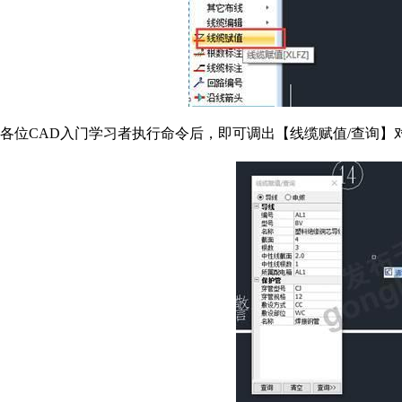
各位CAD入门学习者执行命令后，即可调出【线缆赋值/查询】