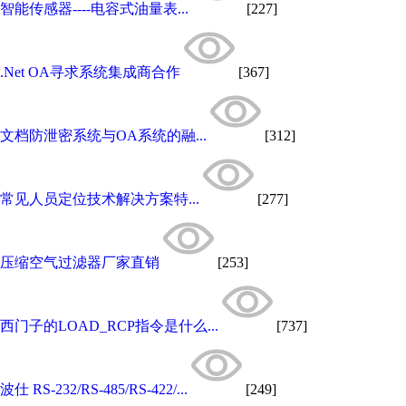
智能传感器----电容式油量表...
[227]
.Net OA寻求系统集成商合作
[367]
文档防泄密系统与OA系统的融...
[312]
常见人员定位技术解决方案特...
[277]
压缩空气过滤器厂家直销
[253]
西门子的LOAD_RCP指令是什么...
[737]
波仕 RS-232/RS-485/RS-422/...
[249]