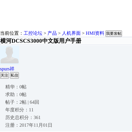
当前位置：
工控论坛
>
产品
>
人机界面
>
HMI资料
我要发帖
横河DCSCS3000中文版用户手册
spurs祥
关注
私信
精华：0帖
求助：0帖
帖子：2帖 | 64回
年度积分：11
历史总积分：361
注册：2017年11月01日