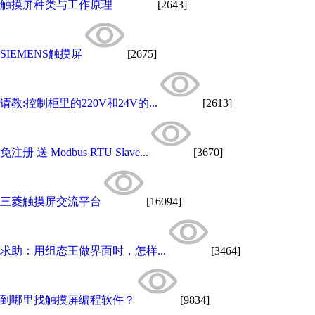
触摸屏种类与工作原理
[2643]
SIEMENS触摸屏
[2675]
请教:控制柜里的220V和24V的...
[2613]
免注册 送 Modbus RTU Slave...
[3670]
三菱触摸屏交流平台
[16094]
求助：用组态王做界面时，怎样...
[3464]
到哪里找触摸屏编程软件？
[9834]