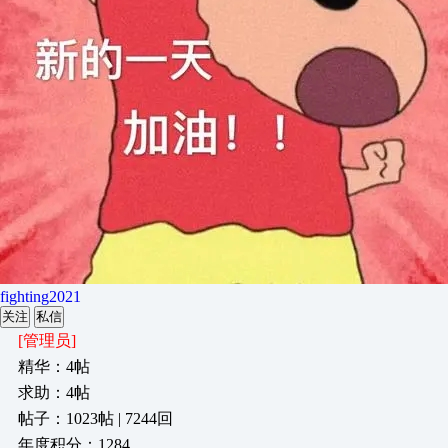
fighting2021
关注
私信
[管理员]
精华：4帖
求助：4帖
帖子：1023帖 | 7244回
年度积分：1284