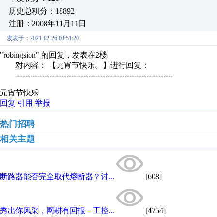
历史总积分：18892
注册：2008年11月11日
发表于：2021-02-26 08:51:20
"robingsion" 的回复，发表在2楼
对内容： 【元宵节快乐。】进行回复：
-----------------------------------------------------------------
元宵节快乐
回复
引用
举报
热门招聘
相关主题
断路器能否完全取代熔断器？讨...
[608]
秀出你风采，网耕有回报－工控...
[4754]