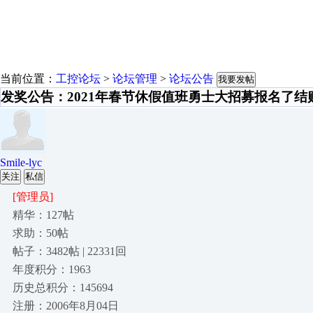
当前位置：
工控论坛
>
论坛管理
>
论坛公告
我要发帖
发奖公告：2021年春节休假值班勇士大招募报名了结
Smile-lyc
关注
私信
[管理员]
精华：127帖
求助：50帖
帖子：3482帖 | 22331回
年度积分：1963
历史总积分：145694
注册：2006年8月04日