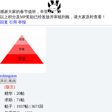
感谢大家的春节值班，辛苦
以上积分及MP奖励已经发放并审核到账，请大家及时查看！
回复
引用
举报
robingsion
关注
私信
[版主]
精华：20帖
求助：71帖
帖子：1937帖 | 3671回