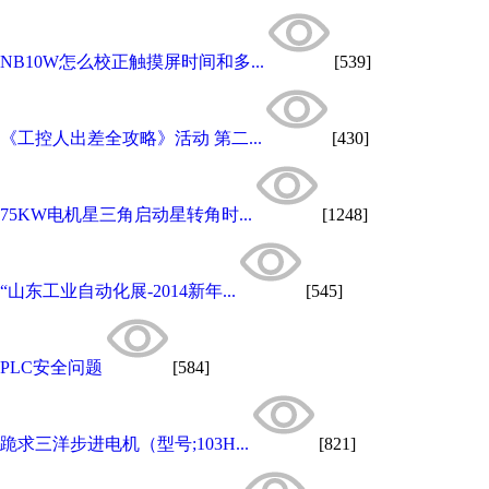
NB10W怎么校正触摸屏时间和多...
[539]
《工控人出差全攻略》活动 第二...
[430]
75KW电机星三角启动星转角时...
[1248]
“山东工业自动化展-2014新年...
[545]
PLC安全问题
[584]
跪求三洋步进电机（型号;103H...
[821]