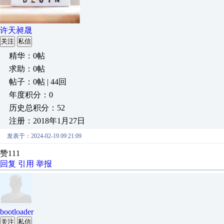
许天昶晟
关注
私信
精华：0帖
求助：0帖
帖子：0帖 | 44回
年度积分：0
历史总积分：52
注册：2018年1月27日
发表于：2024-02-19 09:21:09
赞111
回复
引用
举报
bootloader
关注
私信