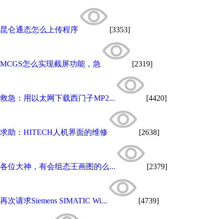
昆仑通态怎么上传程序
[3353]
MCGS怎么实现截屏功能，急
[2319]
救急：用以太网下载西门子MP2...
[4420]
求助：HITECH人机界面的维修
[2638]
各位大神，有会组态王画图的么...
[2379]
再次请求Siemens SIMATIC Wi...
[4739]