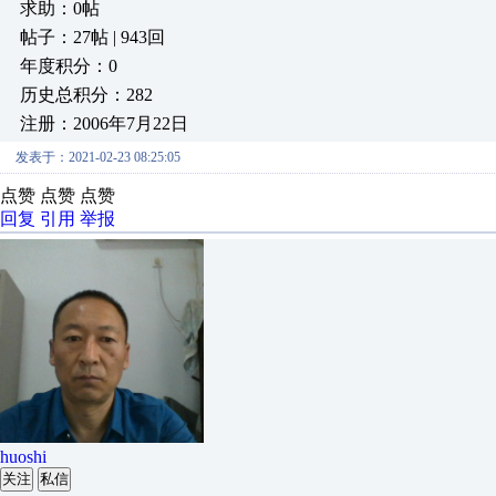
求助：0帖
帖子：27帖 | 943回
年度积分：0
历史总积分：282
注册：2006年7月22日
发表于：2021-02-23 08:25:05
点赞 点赞 点赞
回复
引用
举报
huoshi
关注
私信