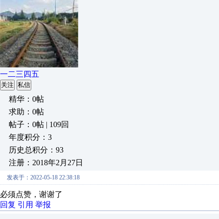
一二三四五
关注
私信
精华：0帖
求助：0帖
帖子：0帖 | 109回
年度积分：3
历史总积分：93
注册：2018年2月27日
发表于：2022-05-18 22:38:18
必须点赞，谢谢了
回复
引用
举报