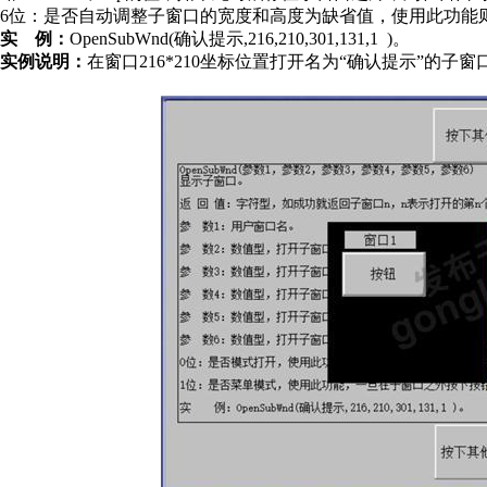
6
位：是否自动调整子窗口的宽度和高度为缺省值，使用此功能
实
例：
OpenSubWnd(确认提示,216,210,301,131,1 )
。
实例说明：
在窗口216*210坐标位置打开名为“确认提示”的子窗