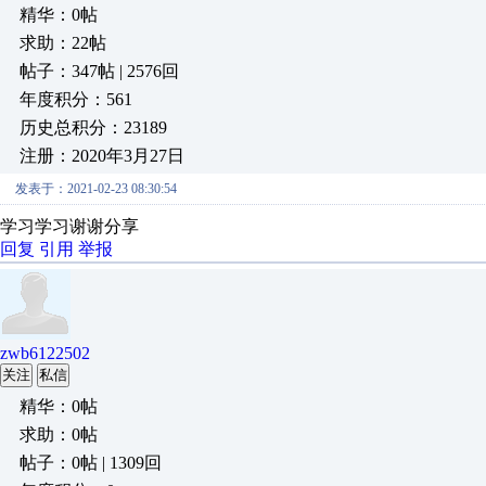
精华：0帖
求助：22帖
帖子：347帖 | 2576回
年度积分：561
历史总积分：23189
注册：2020年3月27日
发表于：2021-02-23 08:30:54
学习学习谢谢分享
回复
引用
举报
zwb6122502
关注
私信
精华：0帖
求助：0帖
帖子：0帖 | 1309回