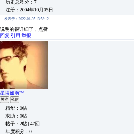
历史总积分：7
注册：2004年10月05日
发表于：2022-01-05 13:58:12
说明的很详细了，点赞
回复
引用
举报
星隕如雨™
关注
私信
精华：0帖
求助：0帖
帖子：2帖 | 47回
年度积分：0