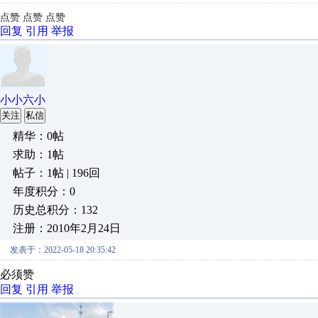
点赞 点赞 点赞
回复
引用
举报
小小六小
关注
私信
精华：0帖
求助：1帖
帖子：1帖 | 196回
年度积分：0
历史总积分：132
注册：2010年2月24日
发表于：2022-05-18 20:35:42
必须赞
回复
引用
举报