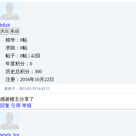
hflxb
关注
私信
精华：0帖
求助：0帖
帖子：0帖 | 42回
年度积分：0
历史总积分：300
注册：2016年10月22日
发表于：2021-03-19 14:43:15
感谢楼主分享了
回复
引用
举报
seven_lcq