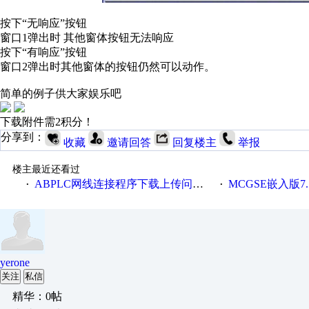
按下“无响应”按钮
窗口1弹出时 其他窗体按钮无法响应
按下“有响应”按钮
窗口2弹出时其他窗体的按钮仍然可以动作。
简单的例子供大家娱乐吧
下载附件需2积分！
分享到：
收藏
邀请回答
回复楼主
举报
楼主最近还看过
ABPLC网线连接程序下载上传问题，求大神指点
MCGSE嵌入版7.
·
·
yerone
关注
私信
精华：0帖