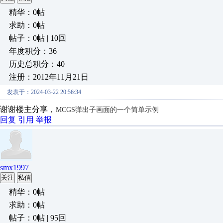
精华：0帖
求助：0帖
帖子：0帖 | 10回
年度积分：36
历史总积分：40
注册：2012年11月21日
发表于：2024-03-22 20:56:34
谢谢楼主分享，
MCGS弹出子画面的一个简单示例
回复
引用
举报
smx1997
关注
私信
精华：0帖
求助：0帖
帖子：0帖 | 95回