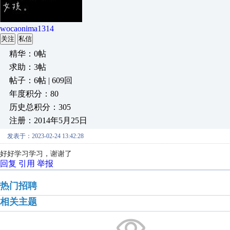
wocaonima1314
关注
私信
精华：0帖
求助：3帖
帖子：6帖 | 609回
年度积分：80
历史总积分：305
注册：2014年5月25日
发表于：2023-02-24 13:42:28
好好学习学习，谢谢了
回复
引用
举报
热门招聘
相关主题