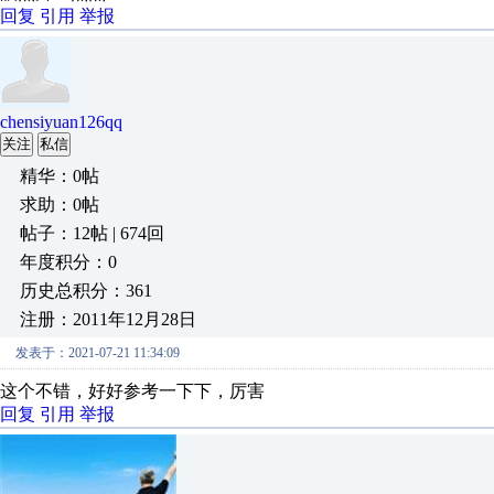
回复
引用
举报
chensiyuan126qq
关注
私信
精华：0帖
求助：0帖
帖子：12帖 | 674回
年度积分：0
历史总积分：361
注册：2011年12月28日
发表于：2021-07-21 11:34:09
这个不错，好好参考一下下，厉害
回复
引用
举报