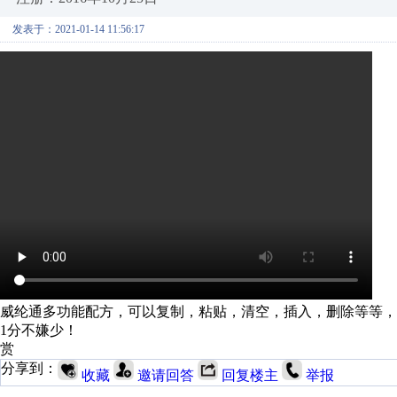
发表于：2021-01-14 11:56:17
威纶通多功能配方，可以复制，粘贴，清空，插入，删除等等，共20
1分不嫌少！
赏
分享到：
收藏
邀请回答
回复楼主
举报