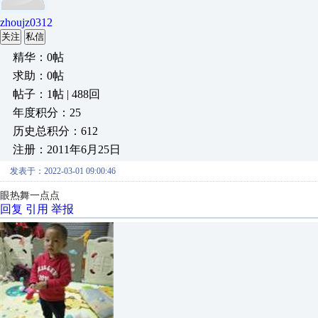
zhoujz0312
关注
私信
精华：0帖
求助：0帖
帖子：1帖 | 488回
年度积分：25
历史总积分：612
注册：2011年6月25日
发表于：2022-03-01 09:00:46
眼热舞一点点
回复
引用
举报