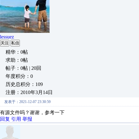
lessuez
关注
私信
精华：0帖
求助：0帖
帖子：0帖 | 20回
年度积分：0
历史总积分：109
注册：2010年3月14日
发表于：2021-12-07 23:30:59
有源文件吗？谢谢，参考一下
回复
引用
举报