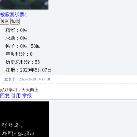
被寂寞绑票ζ
关注
私信
精华：0帖
求助：0帖
帖子：0帖 | 58回
年度积分：0
历史总积分：55
注册：2020年5月07日
发表于：2022-09-29 14:17:18
好好学习，天天向上
回复
引用
举报