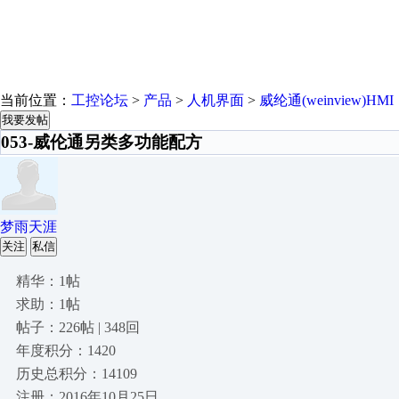
当前位置：
工控论坛
>
产品
>
人机界面
>
威纶通(weinview)HMI
我要发帖
053-威伦通另类多功能配方
梦雨天涯
关注
私信
精华：1帖
求助：1帖
帖子：226帖 | 348回
年度积分：1420
历史总积分：14109
注册：2016年10月25日