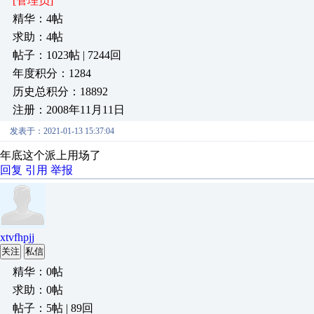
[管理员]
精华：4帖
求助：4帖
帖子：1023帖 | 7244回
年度积分：1284
历史总积分：18892
注册：2008年11月11日
发表于：2021-01-13 15:37:04
年底这个派上用场了
回复
引用
举报
xtvfhpjj
关注
私信
精华：0帖
求助：0帖
帖子：5帖 | 89回