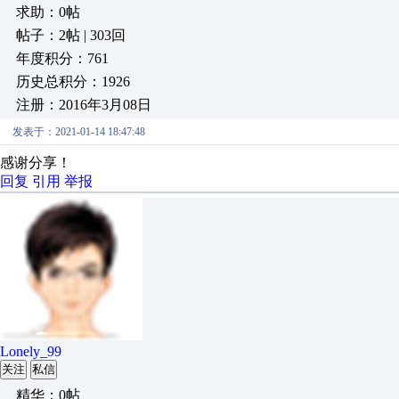
求助：0帖
帖子：2帖 | 303回
年度积分：761
历史总积分：1926
注册：2016年3月08日
发表于：2021-01-14 18:47:48
感谢分享！
回复
引用
举报
Lonely_99
关注
私信
精华：0帖