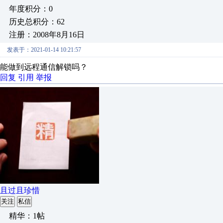
年度积分：0
历史总积分：62
注册：2008年8月16日
发表于：2021-01-14 10:21:57
能做到远程通信解锁吗？
回复
引用
举报
且过且珍惜
关注
私信
精华：1帖