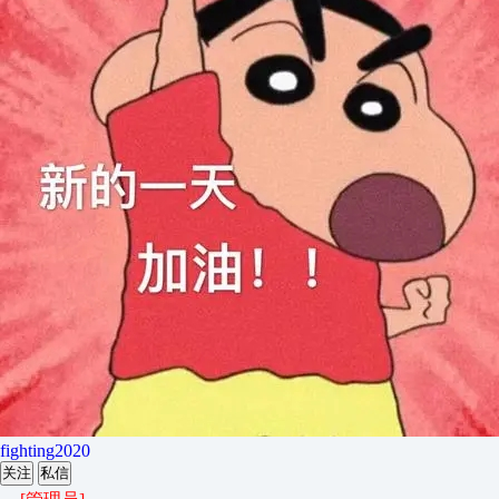
fighting2020
关注
私信