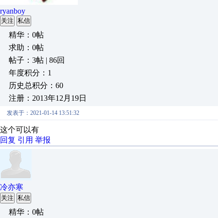
ryanboy
关注
私信
精华：0帖
求助：0帖
帖子：3帖 | 86回
年度积分：1
历史总积分：60
注册：2013年12月19日
发表于：2021-01-14 13:51:32
这个可以有
回复
引用
举报
冷亦寒
关注
私信
精华：0帖