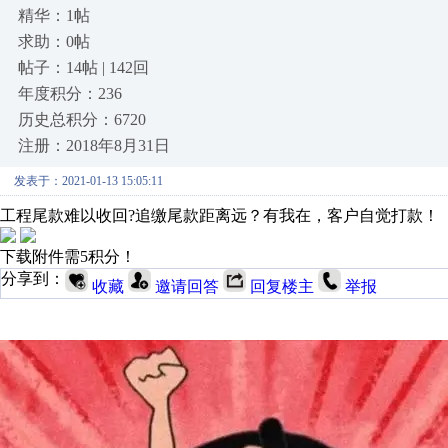
精华：1帖
求助：0帖
帖子：14帖 | 142回
年度积分：236
历史总积分：6720
注册：2018年8月31日
发表于：2021-01-13 15:05:11
工程尾款难以收回?追缴尾款距离远？有我在，客户自觉打款！
下载附件需5积分！
分享到：
收藏
邀请回答
回复楼主
举报