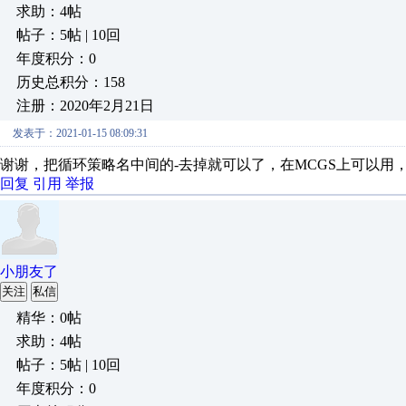
求助：4帖
帖子：5帖 | 10回
年度积分：0
历史总积分：158
注册：2020年2月21日
发表于：2021-01-15 08:09:31
谢谢，把循环策略名中间的-去掉就可以了，在MCGS上可以用，
回复
引用
举报
小朋友了
关注
私信
精华：0帖
求助：4帖
帖子：5帖 | 10回
年度积分：0