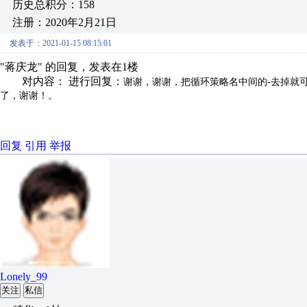
历史总积分：158
注册：2020年2月21日
发表于：2021-01-15 08:15:01
"蒋庆龙" 的回复，发表在1楼
对内容： 进行回复：
谢谢，
谢谢，把循环策略名中间的-去掉就可
了，谢谢！
。
回复
引用
举报
Lonely_99
关注
私信