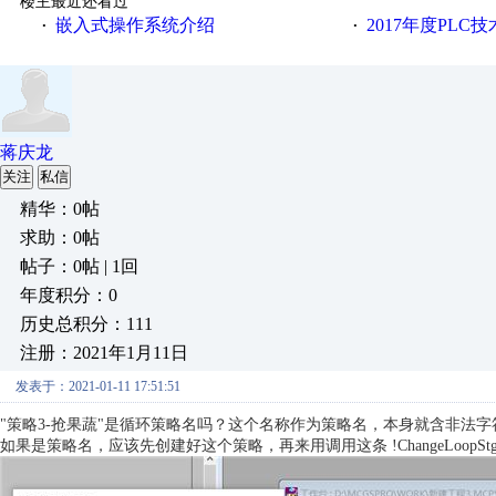
楼主最近还看过
嵌入式操作系统介绍
2017年度PLC
·
·
蒋庆龙
关注
私信
精华：0帖
求助：0帖
帖子：0帖 | 1回
年度积分：0
历史总积分：111
注册：2021年1月11日
发表于：2021-01-11 17:51:51
"策略3-抢果蔬"是循环策略名吗？这个名称作为策略名，本身就含非法
如果是策略名，应该先创建好这个策略，再来用调用这条
!ChangeLoo