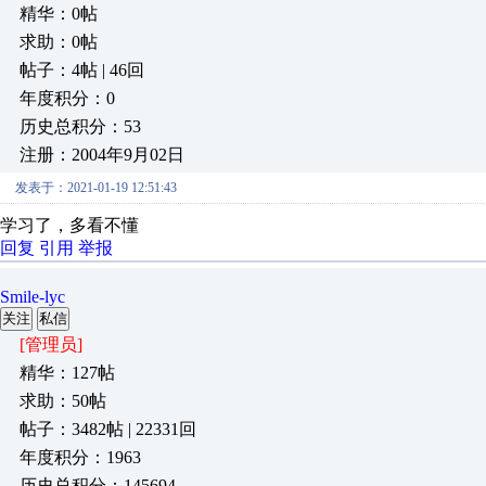
精华：0帖
求助：0帖
帖子：4帖 | 46回
年度积分：0
历史总积分：53
注册：2004年9月02日
发表于：2021-01-19 12:51:43
学习了，多看不懂
回复
引用
举报
Smile-lyc
关注
私信
[管理员]
精华：127帖
求助：50帖
帖子：3482帖 | 22331回
年度积分：1963
历史总积分：145694