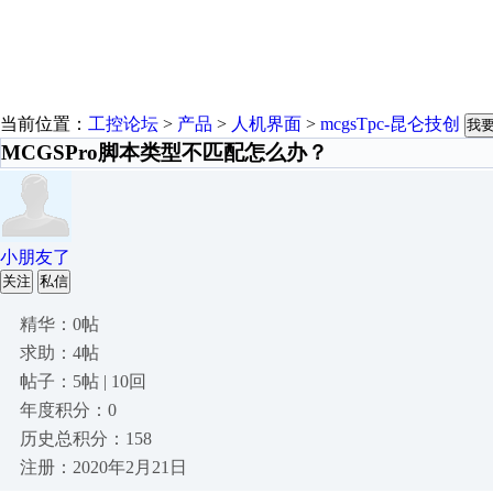
当前位置：
工控论坛
>
产品
>
人机界面
>
mcgsTpc-昆仑技创
我
MCGSPro脚本类型不匹配怎么办？
小朋友了
关注
私信
精华：0帖
求助：4帖
帖子：5帖 | 10回
年度积分：0
历史总积分：158
注册：2020年2月21日