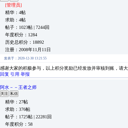
[管理员]
精华：4帖
求助：4帖
帖子：1023帖 | 7244回
年度积分：1284
历史总积分：18892
注册：2008年11月11日
发表于：2020-12-30 13:21:55
感谢大家的积极参与，以上积分奖励已经发放并审核到账，请大
回复
引用
举报
阿水－－王者之师
关注
私信
精华：27帖
求助：376帖
帖子：1725帖 | 22281回
年度积分：58