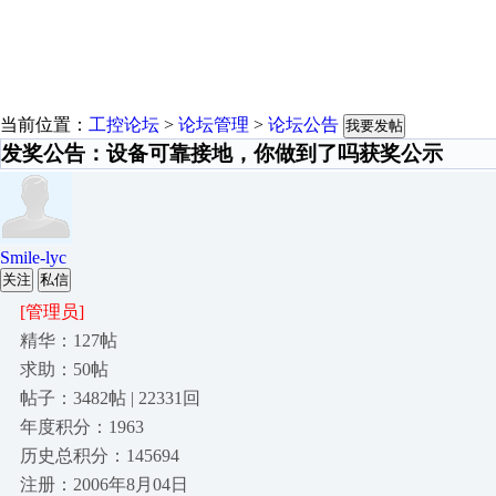
当前位置：
工控论坛
>
论坛管理
>
论坛公告
我要发帖
发奖公告：设备可靠接地，你做到了吗获奖公示
Smile-lyc
关注
私信
[管理员]
精华：127帖
求助：50帖
帖子：3482帖 | 22331回
年度积分：1963
历史总积分：145694
注册：2006年8月04日