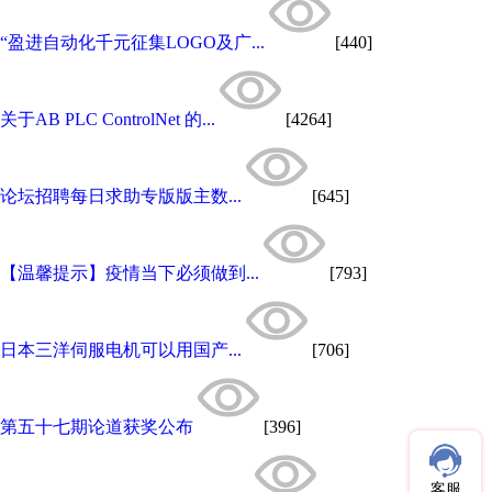
“盈进自动化千元征集LOGO及广...
[440]
关于AB PLC ControlNet 的...
[4264]
论坛招聘每日求助专版版主数...
[645]
【温馨提示】疫情当下必须做到...
[793]
日本三洋伺服电机可以用国产...
[706]
第五十七期论道获奖公布
[396]
客服