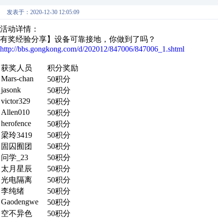
发表于：2020-12-30 12:05:09
活动详情：
有奖经验分享】设备可靠接地，你做到了吗？
http://bbs.gongkong.com/d/202012/847006/847006_1.shtml
获奖人员
积分奖励
Mars-chan
50积分
jasonk
50积分
victor329
50积分
Allen010
50积分
herofence
50积分
梁玲3419
50积分
固囚囿团
50积分
问学_23
50积分
太月星辰
50积分
光电隔离
50积分
李纯绪
50积分
Gaodengwe
50积分
空不异色
50积分