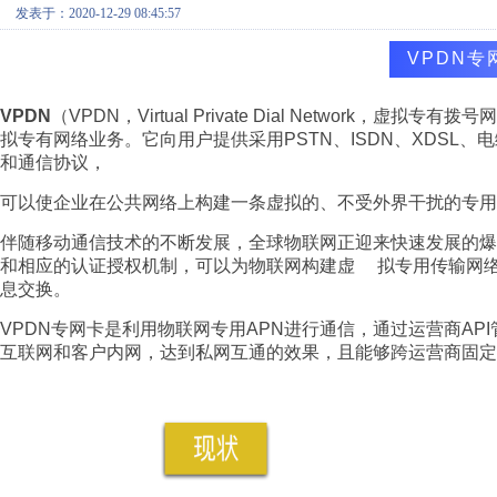
发表于：2020-12-29 08:45:57
VPDN专
VPDN
（VPDN，Virtual Private Dial Networ
拟专有网络业务。它向用户提供采用PSTN、ISDN、XDSL
和通信协议，
可以使企业在公共网络上构建一条虚拟的、不受外界干扰的专
伴随移动通信技术的不断发展，全球物联网正迎来快速发展的爆
和相应的认证授权机制，可以为物联网构建虚 拟专用传输网
息交换。
VPDN专网卡是利用物联网专用APN进行通信，通过运营商AP
互联网和客户内网，达到私网互通的效果，且能够跨运营商固定