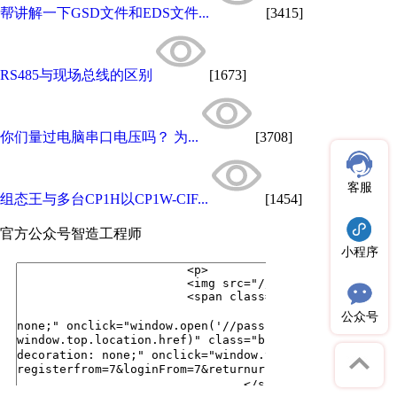
帮讲解一下GSD文件和EDS文件...
[3415]
RS485与现场总线的区别
[1673]
你们量过电脑串口电压吗？ 为...
[3708]
客服
组态王与多台CP1H以CP1W-CIF...
[1454]
官方公众号
智造工程师
小程序
公众号