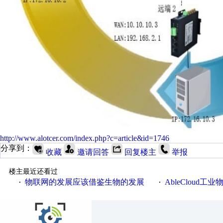
http://www.alotcer.com/index.php?c=article&id=1746
分享到：
收藏
邀请回答
回复楼主
举报
楼主最近还看过
物联网的发展应该借鉴生物的发展
AbleCloud工业物
·
·