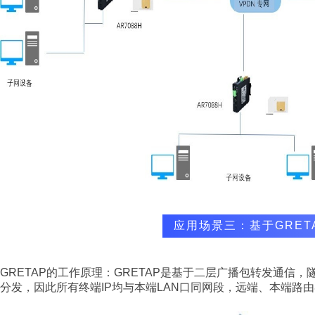
应用场景三：基于GRET
GRETAP的工作原理：GRETAP是基于二层广播包转发通信
分发，因此所有终端IP均与本端LAN口同网段，远端、本端路由