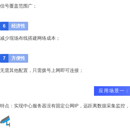
信号覆盖范围广；
6
经济性
减少现场布线搭建网络成本；
7
方便性
无需其他配置，只需拨号上网即可连接；
应用场景一：
特点：实现中心服务器没有固定公网IP，远距离数据采集监控