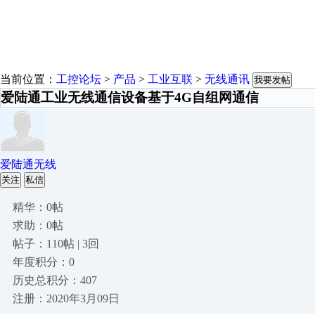
当前位置：
工控论坛
>
产品
>
工业互联
>
无线通讯
我要发帖
爱陆通工业无线通信设备基于4G自组网通信
爱陆通无线
关注
私信
精华：0帖
求助：0帖
帖子：110帖 | 3回
年度积分：0
历史总积分：407
注册：2020年3月09日