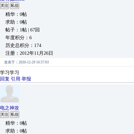
关注
私信
精华：0帖
求助：0帖
帖子：1帖 | 67回
年度积分：6
历史总积分：174
注册：2012年11月26日
发表于：2020-12-29 16:57:03
学习学习
回复
引用
举报
电之神攻
关注
私信
精华：0帖
求助：0帖