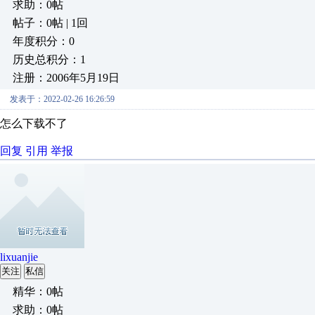
求助：0帖
帖子：0帖 | 1回
年度积分：0
历史总积分：1
注册：2006年5月19日
发表于：2022-02-26 16:26:59
怎么下载不了
回复
引用
举报
lixuanjie
关注
私信
精华：0帖
求助：0帖