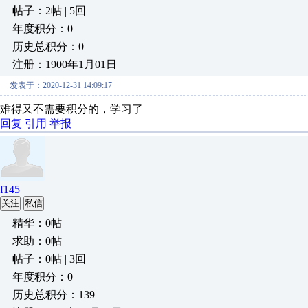
帖子：2帖 | 5回
年度积分：0
历史总积分：0
注册：1900年1月01日
发表于：2020-12-31 14:09:17
难得又不需要积分的，学习了
回复
引用
举报
f145
关注
私信
精华：0帖
求助：0帖
帖子：0帖 | 3回
年度积分：0
历史总积分：139