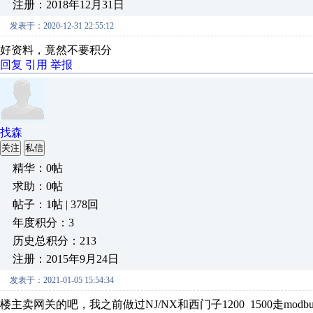
注册：2018年12月31日
发表于：2020-12-31 22:55:12
好资料，竟然不要积分
回复
引用
举报
找森
关注
私信
精华：0帖
求助：0帖
帖子：1帖 | 378回
年度积分：3
历史总积分：213
注册：2015年9月24日
发表于：2021-01-05 15:54:34
楼主卖网关的吧，我之前做过NJ/NX和西门子1200 1500走mod