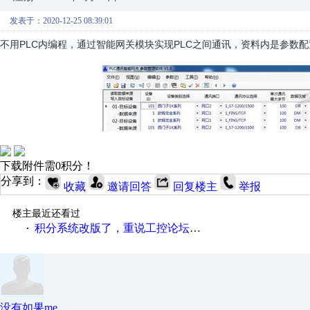
发表于：2020-12-25 08:39:01
不用PLC内编程，通过智能网关模块实现PLC之间通讯，资料内是参数配
下载附件需0积分！
分享到：
收藏
邀请回答
回复楼主
举报
楼主最近还看过
积分系统改版了，重说工控论坛积分那点事儿……
·
没有如果me