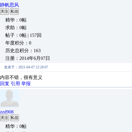
静帆思风
关注
私信
精华：0帖
求助：0帖
帖子：0帖 | 157回
年度积分：0
历史总积分：163
注册：2014年6月07日
发表于：2021-04-07 22:28:07
内容不错，很有意义
回复
引用
举报
zzd908
关注
私信
精华：0帖