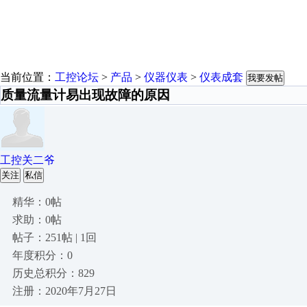
当前位置：
工控论坛
>
产品
>
仪器仪表
>
仪表成套
我要发帖
质量流量计易出现故障的原因
工控关二爷
关注
私信
精华：0帖
求助：0帖
帖子：251帖 | 1回
年度积分：0
历史总积分：829
注册：2020年7月27日