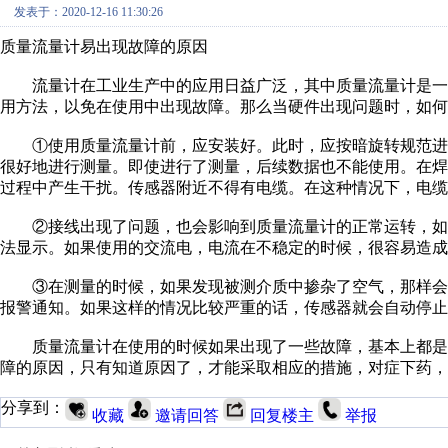
发表于：2020-12-16 11:30:26
质量流量计易出现故障的原因
流量计在工业生产中的应用日益广泛，其中质量流量计是一
用方法，以免在使用中出现故障。那么当硬件出现问题时，如何
①使用质量流量计前，应安装好。此时，应按暗旋转规范进
很好地进行测量。即使进行了测量，后续数据也不能使用。在
过程中产生干扰。传感器附近不得有电缆。在这种情况下，电缆
②接线出现了问题，也会影响到质量流量计的正常运转，如
法显示。如果使用的交流电，电流在不稳定的时候，很容易造成
③在测量的时候，如果发现被测介质中掺杂了空气，那样会
报警通知。如果这样的情况比较严重的话，传感器就会自动停止
质量流量计在使用的时候如果出现了一些故障，基本上都是
障的原因，只有知道原因了，才能采取相应的措施，对症下药，
分享到：
收藏
邀请回答
回复楼主
举报