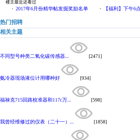
楼主最近还看过
2017年6月份精华帖发掘奖励名单
【福利】下午6点论坛大调
·
·
热门招聘
相关主题
不同型号种类二氧化碳传感器...
[2471]
氨冷器现场液位计用哪种好
[934]
福禄克715回路校准器和117c万...
[598]
我曾经维修过的仪表（二十一）...
[1858]