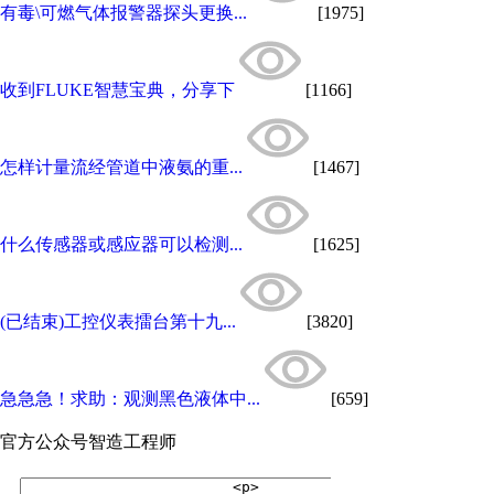
有毒\可燃气体报警器探头更换...
[1975]
收到FLUKE智慧宝典，分享下
[1166]
怎样计量流经管道中液氨的重...
[1467]
什么传感器或感应器可以检测...
[1625]
(已结束)工控仪表擂台第十九...
[3820]
急急急！求助：观测黑色液体中...
[659]
官方公众号
智造工程师