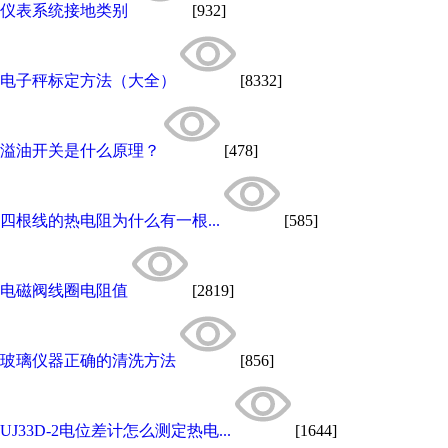
仪表系统接地类别
[932]
电子秤标定方法（大全）
[8332]
溢油开关是什么原理？
[478]
四根线的热电阻为什么有一根...
[585]
电磁阀线圈电阻值
[2819]
玻璃仪器正确的清洗方法
[856]
UJ33D-2电位差计怎么测定热电...
[1644]