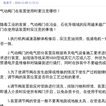
发表于：2020-12-08 11:33:12
气动阀门在装置使用时要注意哪些！
随着工业的发展，气动阀门在冶金、石化等领域的应用越来越
门在使用该装置时应注意的事项！
1.执行机构减速器解体检修后，应注意油润滑。低速电机一
否一致。
2.气动阀门的电气部分装置应根据有关电气设备施工要求进
求进行装置。如现场导线采用SBH型或其它六芯或八芯、外径为Φ
禁通电开盖维修和对隔爆面进行撬打。同时在拆装中不要磕伤或
3.为了使调节阀在发生故障或维修的情况下使生产过程能继续
意，调节阀的装置位置是否符合工艺过程的要求。
4.调节阀装置前应对管路进行清洗，排除污物和焊渣。装置
即通入介质时应使所有阀门开启，以免杂质卡住。在使用手轮机
5.装置调节阀的管道一般不要离地面或地板太高，在管道高度
修。