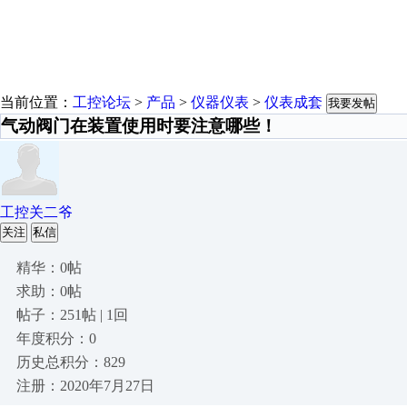
当前位置：
工控论坛
>
产品
>
仪器仪表
>
仪表成套
我要发帖
气动阀门在装置使用时要注意哪些！
工控关二爷
关注
私信
精华：0帖
求助：0帖
帖子：251帖 | 1回
年度积分：0
历史总积分：829
注册：2020年7月27日