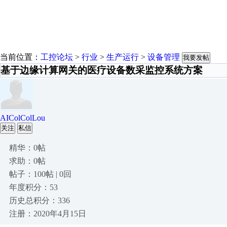
当前位置：
工控论坛
>
行业
>
生产运行
>
设备管理
我要发帖
基于边缘计算网关的医疗设备数采监控系统方案
AIColColLou
关注
私信
精华：0帖
求助：0帖
帖子：100帖 | 0回
年度积分：53
历史总积分：336
注册：2020年4月15日