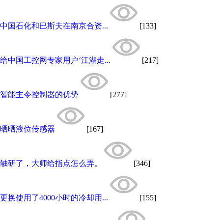
中国石化和巴斯夫在南京合资...
[133]
给中国工控网专家用户‘江湖走...
[217]
智能主令控制器的优势
[277]
晒晒液位传感器
[167]
轴研了，大师给指点怎么弄。
[346]
更换使用了4000小时的冷却用...
[155]