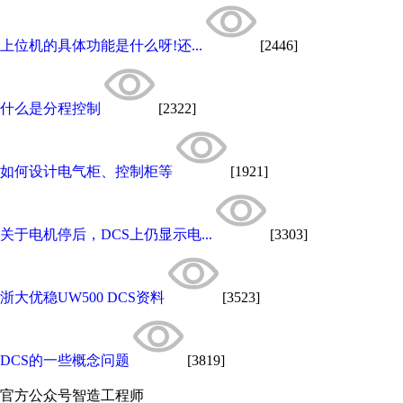
上位机的具体功能是什么呀!还...
[2446]
什么是分程控制
[2322]
如何设计电气柜、控制柜等
[1921]
关于电机停后，DCS上仍显示电...
[3303]
浙大优稳UW500 DCS资料
[3523]
DCS的一些概念问题
[3819]
官方公众号
智造工程师