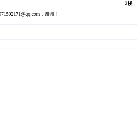
3楼
502171@qq.com，谢谢！