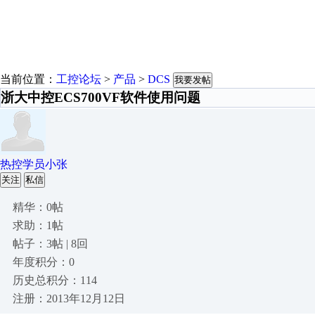
当前位置：
工控论坛
>
产品
>
DCS
我要发帖
浙大中控ECS700VF软件使用问题
热控学员小张
关注
私信
精华：0帖
求助：1帖
帖子：3帖 | 8回
年度积分：0
历史总积分：114
注册：2013年12月12日