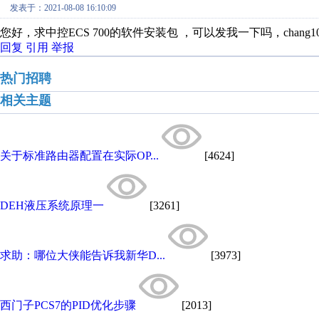
发表于：2021-08-08 16:10:09
您好，求中控ECS 700的软件安装包 ，可以发我一下吗，chang1071
回复
引用
举报
热门招聘
相关主题
关于标准路由器配置在实际OP...
[4624]
DEH液压系统原理一
[3261]
求助：哪位大侠能告诉我新华D...
[3973]
西门子PCS7的PID优化步骤
[2013]