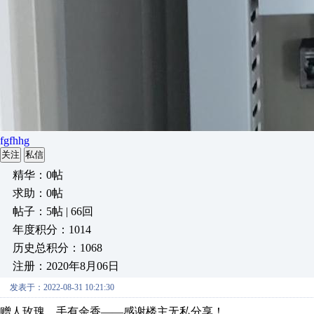
fgfhhg
关注
私信
精华：0帖
求助：0帖
帖子：5帖 | 66回
年度积分：1014
历史总积分：1068
注册：2020年8月06日
发表于：2022-08-31 10:21:30
赠人玫瑰，手有余香——感谢楼主无私分享！