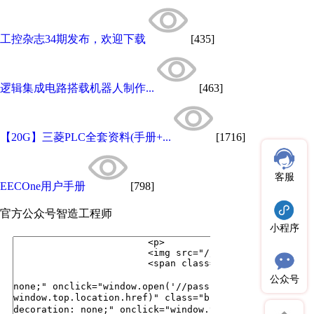
工控杂志34期发布，欢迎下载
[435]
逻辑集成电路搭载机器人制作...
[463]
【20G】三菱PLC全套资料(手册+...
[1716]
客服
EECOne用户手册
[798]
官方公众号
智造工程师
小程序
公众号