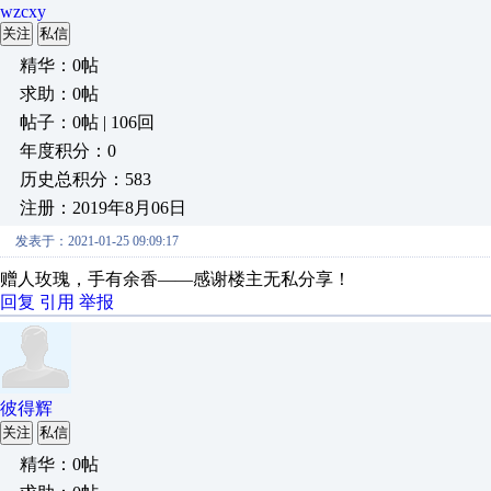
wzcxy
关注
私信
精华：0帖
求助：0帖
帖子：0帖 | 106回
年度积分：0
历史总积分：583
注册：2019年8月06日
发表于：2021-01-25 09:09:17
赠人玫瑰，手有余香——感谢楼主无私分享！
回复
引用
举报
彼得辉
关注
私信
精华：0帖