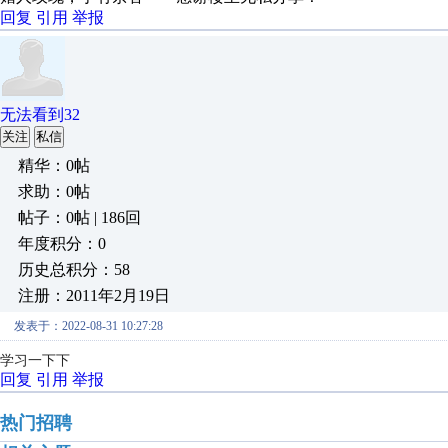
回复
引用
举报
无法看到32
关注
私信
精华：0帖
求助：0帖
帖子：0帖 | 186回
年度积分：0
历史总积分：58
注册：2011年2月19日
发表于：2022-08-31 10:27:28
学习一下下
回复
引用
举报
热门招聘