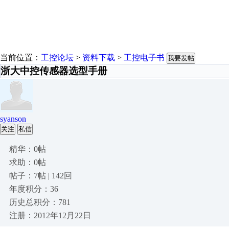
当前位置：
工控论坛
>
资料下载
>
工控电子书
我要发帖
浙大中控传感器选型手册
syanson
关注
私信
精华：0帖
求助：0帖
帖子：7帖 | 142回
年度积分：36
历史总积分：781
注册：2012年12月22日