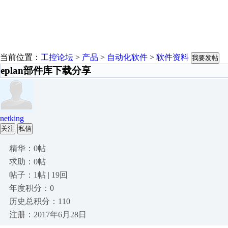
当前位置：
工控论坛
>
产品
>
自动化软件
>
软件资料
我要发帖
eplan部件库下载分享
netking
关注
私信
精华：0帖
求助：0帖
帖子：1帖 | 19回
年度积分：0
历史总积分：110
注册：2017年6月28日