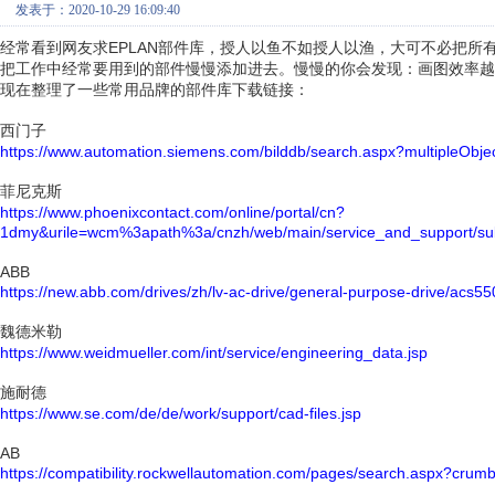
发表于：2020-10-29 16:09:40
经常看到网友求EPLAN部件库，授人以鱼不如授人以渔，大可不必把
把工作中经常要用到的部件慢慢添加进去。慢慢的你会发现：画图效率越
现在整理了一些常用品牌的部件库下载链接：
西门子
https://www.automation.siemens.com/bilddb/search.aspx?multipleObj
菲尼克斯
https://www.phoenixcontact.com/online/portal/cn?
1dmy&urile=wcm%3apath%3a/cnzh/web/main/service_and_support/su
ABB
https://new.abb.com/drives/zh/lv-ac-drive/general-purpose-drive/acs55
魏德米勒
https://www.weidmueller.com/int/service/engineering_data.jsp
施耐德
https://www.se.com/de/de/work/support/cad-files.jsp
AB
https://compatibility.rockwellautomation.com/pages/search.aspx?cru