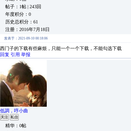
帖子：1帖 | 243回
年度积分：0
历史总积分：61
注册：2016年7月18日
发表于：2021-09-10 00:18:06
西门子的下载有些麻烦，只能一个一个下载，不能勾选下载
回复
引用
举报
低調，哼小曲
关注
私信
精华：0帖