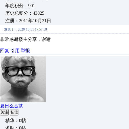
年度积分：901
历史总积分：43825
注册：2011年10月21日
发表于：2020-10-31 17:57:59
非常感谢楼主分享，谢谢
回复
引用
举报
夏日么么茶
关注
私信
精华：0帖
求助：0帖