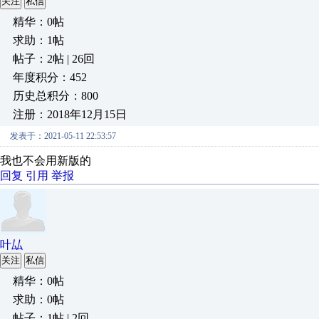
关注
私信
精华：0帖
求助：1帖
帖子：2帖 | 26回
年度积分：452
历史总积分：800
注册：2018年12月15日
发表于：2021-05-11 22:53:57
我也不会用新版的
回复
引用
举报
叶厸
关注
私信
精华：0帖
求助：0帖
帖子：1帖 | 2回