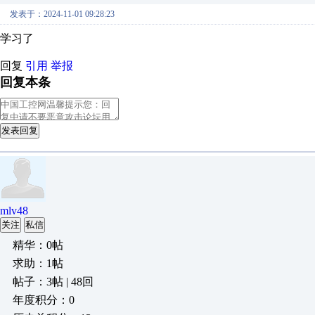
发表于：2024-11-01 09:28:23
学习了
回复
引用
举报
回复本条
发表回复
mlv48
关注
私信
精华：0帖
求助：1帖
帖子：3帖 | 48回
年度积分：0