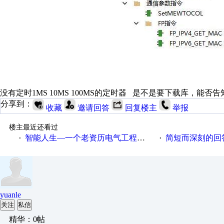
没有定时1MS 10MS 100MS的定时器 是不是要下载库，能否
分享到：
收藏
邀请回答
回复楼主
举报
楼主最近还看过
智能人生—一个老资历电气工程师的8句心里话！
简短而深刻的回答
·
·
yuanle
关注
私信
精华：0帖