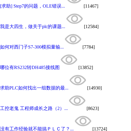
[求助] Step7的问题，OLE错误...
[11467]
我是大四生，做关于plc的课题...
[12584]
如何对西门子S7-300模拟量输...
[7784]
哪位有RS232转DH485接线图
[13852]
求助PLC如何找出一组数据的最...
[14930]
工控老鬼 工程师成长之路（2）...
[8623]
没有工作经验就不能搞ＰＬＣ了？...
[13724]