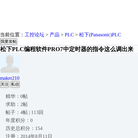
当前位置：
工控论坛
>
产品
>
PLC
>
松下(Panasonic)PLC
我要发帖
松下PLC编程软件PRO7中定时器的指令这么调出来
maker210
关注
私信
精华：0帖
求助：2帖
帖子：4帖 | 113回
年度积分：0
历史总积分：154
注册：2014年8月11日