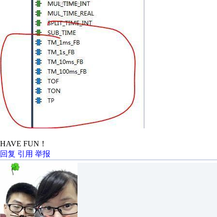
HAVE FUN！
回复
引用
举报