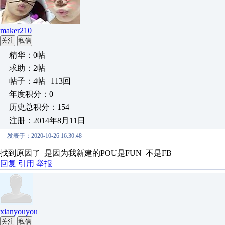
maker210
关注
私信
精华：0帖
求助：2帖
帖子：4帖 | 113回
年度积分：0
历史总积分：154
注册：2014年8月11日
发表于：2020-10-26 16:30:48
找到原因了 是因为我新建的POU是FUN 不是FB
回复
引用
举报
xianyouyou
关注
私信