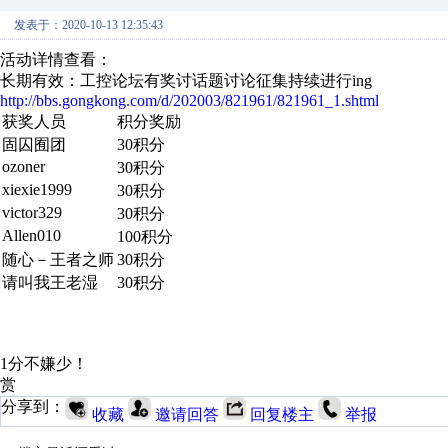
发表于：2020-10-13 12:35:43
活动详情查看：
长期有效：工控论坛有奖讨话题讨论征集持续进行ing
http://bbs.gongkong.com/d/202003/821961/821961_1.shtml
获奖人员
积分奖励
固囚囿团
30积分
ozoner
30积分
xiexie1999
30积分
victor329
30积分
Allen010
100积分
随心－王者之师
30积分
请叫我王老湿
30积分
1分不嫌少！
赏
分享到：
收藏
邀请回答
回复楼主
举报