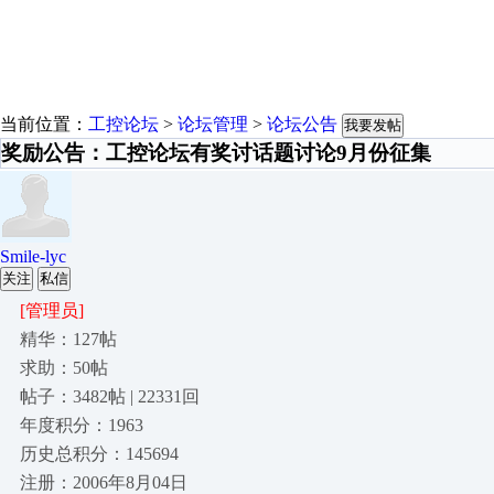
当前位置：
工控论坛
>
论坛管理
>
论坛公告
我要发帖
奖励公告：工控论坛有奖讨话题讨论9月份征集
Smile-lyc
关注
私信
[管理员]
精华：127帖
求助：50帖
帖子：3482帖 | 22331回
年度积分：1963
历史总积分：145694
注册：2006年8月04日