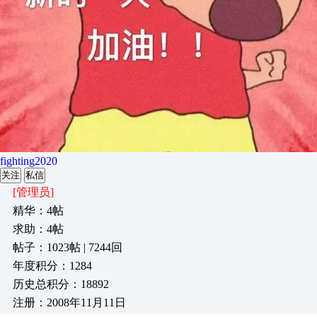
fighting2020
关注
私信
[管理员]
精华：4帖
求助：4帖
帖子：1023帖 | 7244回
年度积分：1284
历史总积分：18892
注册：2008年11月11日