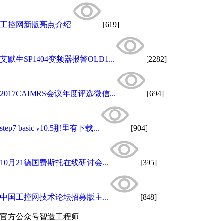
工控网新版亮点介绍
[619]
艾默生SP1404变频器报警OLD1...
[2282]
2017CAIMRS会议年度评选微信...
[694]
step7 basic v10.5那里有下载...
[904]
10月21德国费斯托在线研讨会...
[395]
中国工控网技术论坛招募版主...
[848]
官方公众号
智造工程师