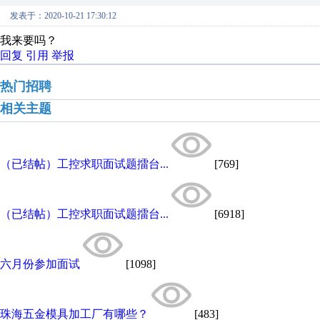
发表于：2020-10-21 17:30:12
我来要吗？
回复
引用
举报
热门招聘
相关主题
（已结帖）工控求职面试题擂台...
[769]
（已结帖）工控求职面试题擂台...
[6918]
六月份参加面试
[1098]
珠海五金模具加工厂有哪些？
[483]