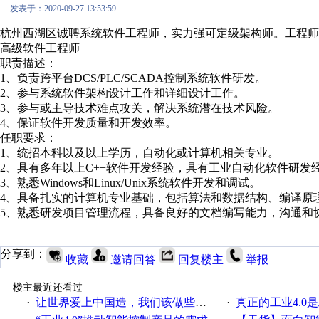
发表于：2020-09-27 13:53:59
杭州西湖区诚聘系统软件工程师，实力强可定级架构师。工程师薪资20
高级软件工程师
职责描述：
1、负责跨平台DCS/PLC/SCADA控制系统软件研发。
2、参与系统软件架构设计工作和详细设计工作。
3、参与或主导技术难点攻关，解决系统潜在技术风险。
4、保证软件开发质量和开发效率。
任职要求：
1、统招本科以及以上学历，自动化或计算机相关专业。
2、具有多年以上C++软件开发经验，具有工业自动化软件研发经验（
3、熟悉Windows和Linux/Unix系统软件开发和调试。
4、具备扎实的计算机专业基础，包括算法和数据结构、编译原
5、熟悉研发项目管理流程，具备良好的文档编写能力，沟通和
分享到：
收藏
邀请回答
回复楼主
举报
楼主最近还看过
让世界爱上中国造，我们该做些什么
真正的工业4.0是
·
·