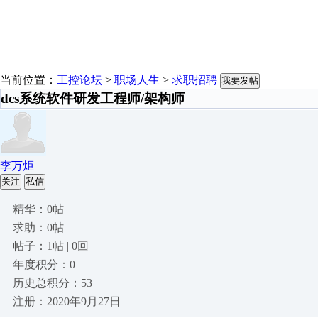
当前位置：
工控论坛
>
职场人生
>
求职招聘
我要发帖
dcs系统软件研发工程师/架构师
李万炬
关注
私信
精华：0帖
求助：0帖
帖子：1帖 | 0回
年度积分：0
历史总积分：53
注册：2020年9月27日