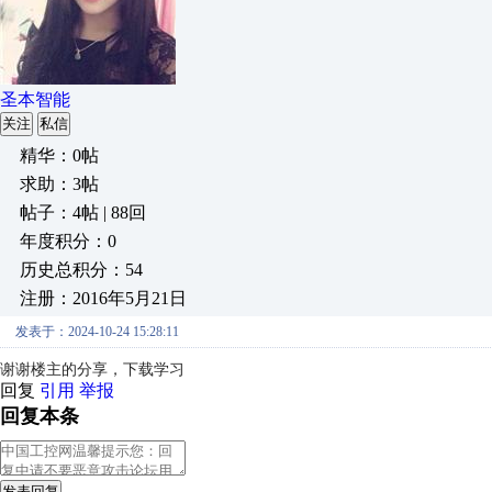
圣本智能
关注
私信
精华：0帖
求助：3帖
帖子：4帖 | 88回
年度积分：0
历史总积分：54
注册：2016年5月21日
发表于：2024-10-24 15:28:11
谢谢楼主的分享，下载学习
回复
引用
举报
回复本条
发表回复