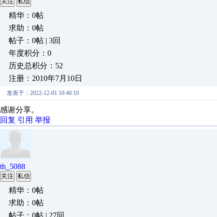
关注
私信
精华：0帖
求助：0帖
帖子：0帖 | 3回
年度积分：0
历史总积分：52
注册：2010年7月10日
发表于：2022-12-01 10:40:10
感谢分享。
回复
引用
举报
th_5088
关注
私信
精华：0帖
求助：0帖
帖子：0帖 | 27回