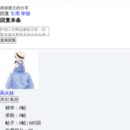
谢谢楼主的分享
回复
引用
举报
回复本条
发表回复
风火娃
关注
私信
精华：0帖
求助：0帖
帖子：0帖 | 685回