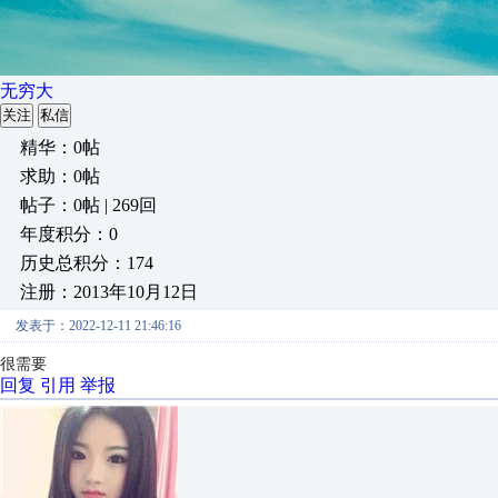
无穷大
关注
私信
精华：0帖
求助：0帖
帖子：0帖 | 269回
年度积分：0
历史总积分：174
注册：2013年10月12日
发表于：2022-12-11 21:46:16
很需要
回复
引用
举报