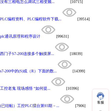
没有三相电怎么调试三相变频...
[10715]
PLC编程资料、PLC编程软件下载...
[39514]
plc通讯原理和程序设计
[99631]
西门子S7-200连接多个触摸屏...
[18039]
s7-200中的(S)或（R）下面的数...
[14399]
工控老鬼 现场感悟 “如何提...
[10396]
客服
(已结帖）工控PLC擂台第93期－...
[7906]