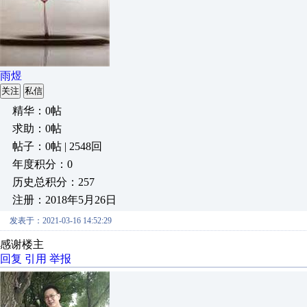
雨煜
关注
私信
精华：0帖
求助：0帖
帖子：0帖 | 2548回
年度积分：0
历史总积分：257
注册：2018年5月26日
发表于：2021-03-16 14:52:29
感谢楼主
回复
引用
举报