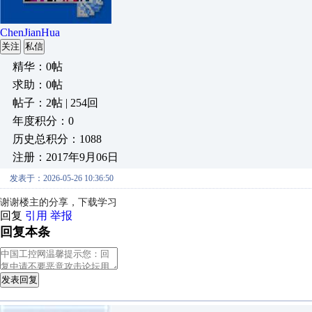
ChenJianHua
关注
私信
精华：0帖
求助：0帖
帖子：2帖 | 254回
年度积分：0
历史总积分：1088
注册：2017年9月06日
发表于：2026-05-26 10:36:50
谢谢楼主的分享，下载学习
回复
引用
举报
回复本条
发表回复