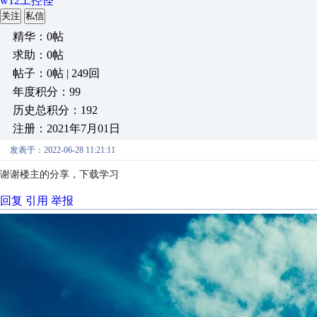
w12工控怪
关注
私信
精华：0帖
求助：0帖
帖子：0帖 | 249回
年度积分：99
历史总积分：192
注册：2021年7月01日
发表于：2022-06-28 11:21:11
谢谢楼主的分享，下载学习
回复
引用
举报