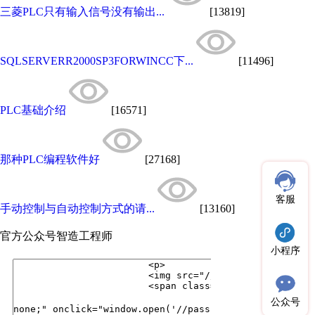
三菱PLC只有输入信号没有输出...
[13819]
SQLSERVERR2000SP3FORWINCC下...
[11496]
PLC基础介绍
[16571]
那种PLC编程软件好
[27168]
客服
手动控制与自动控制方式的请...
[13160]
官方公众号
智造工程师
小程序
公众号