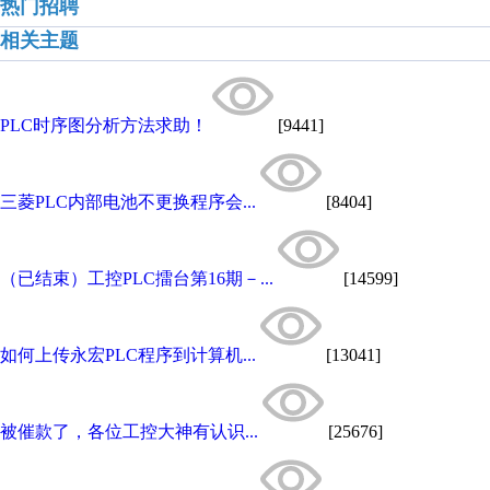
热门招聘
相关主题
PLC时序图分析方法求助！
[9441]
三菱PLC内部电池不更换程序会...
[8404]
（已结束）工控PLC擂台第16期－...
[14599]
如何上传永宏PLC程序到计算机...
[13041]
被催款了，各位工控大神有认识...
[25676]