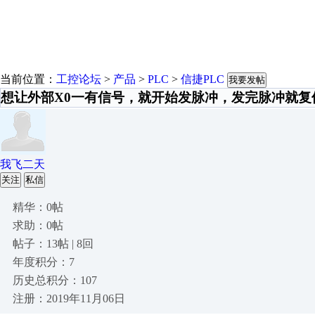
当前位置：
工控论坛
>
产品
>
PLC
>
信捷PLC
我要发帖
想让外部X0一有信号，就开始发脉冲，发完脉冲就复
我飞二天
关注
私信
精华：0帖
求助：0帖
帖子：13帖 | 8回
年度积分：7
历史总积分：107
注册：2019年11月06日