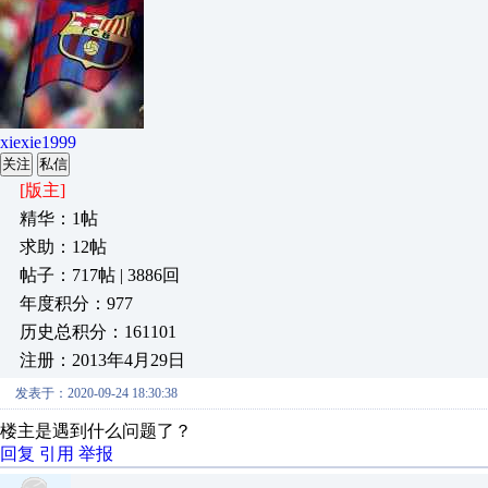
xiexie1999
关注
私信
[版主]
精华：1帖
求助：12帖
帖子：717帖 | 3886回
年度积分：977
历史总积分：161101
注册：2013年4月29日
发表于：2020-09-24 18:30:38
楼主是遇到什么问题了？
回复
引用
举报