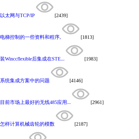
以太网与TCP/IP
[2439]
电梯控制的一些资料和程序,
[1813]
装Winccflexible后集成在STE...
[1983]
系统集成方案中的问题
[4146]
目前市场上最好的无线485应用...
[2961]
怎样计算机械齿轮的模数
[2187]