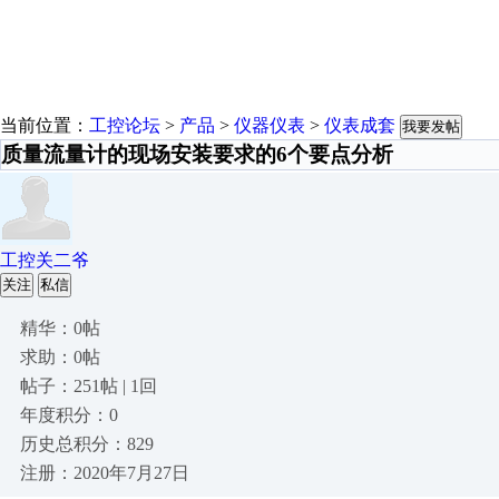
当前位置：
工控论坛
>
产品
>
仪器仪表
>
仪表成套
我要发帖
质量流量计的现场安装要求的6个要点分析
工控关二爷
关注
私信
精华：0帖
求助：0帖
帖子：251帖 | 1回
年度积分：0
历史总积分：829
注册：2020年7月27日