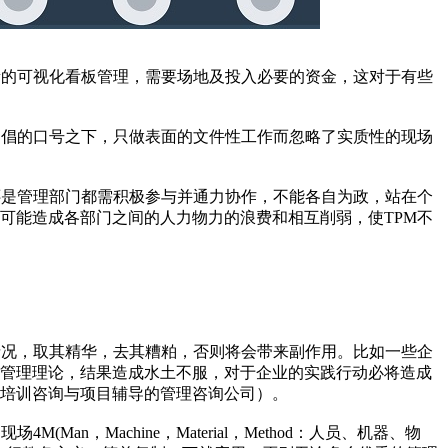
量的可视化看板管理，需要场地及投入必要的资金，这对于有些
：
提倡的口号之下，只做表面的文件性工作而忽略了实质性的现场
还是管理部门都需积极参与并通力协作，不能各自为政，站在个
可能造成各部门之间的人力物力的浪费和相互削弱，使TPM不
情况，取其精华，去其糟粕，否则将会带来副作用。比如一些企
的管理理论，结果造成水土不服，对于企业的实践行动必将造成
培训咨询与项目辅导的管理咨询公司）。
an，Machine，Material，Method：人员、机器、物