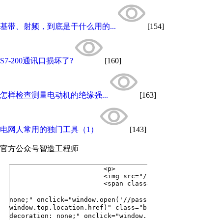
基带、射频，到底是干什么用的...
[154]
S7-200通讯口损坏了?
[160]
怎样检查测量电动机的绝缘强...
[163]
电网人常用的独门工具（1）
[143]
官方公众号
智造工程师