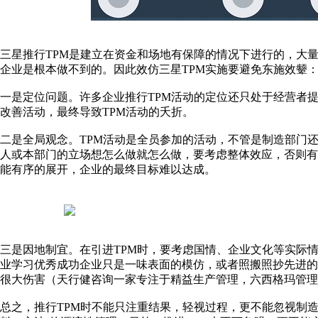
三星推行TPM是建立在资金和场地有保障的情况下进行的，大
企业是根本做不到的。因此效仿三星TPM实施要避免东施效颦
一是定位问题。许多企业推行TPM活动的定位还只处于经营者
改善活动，最终导致TPM活动的夭折。
二是全局观念。TPM活动是全员参加的活动，不管是制造部门
人或本部门的立场想怎么做就怎么做，要考虑整体效应，否则有
能有序的展开，企业的最终目标难以达成。
三是因地制宜。在引进TPM时，要考虑国情、企业文化等实际
业学习优秀成功企业只是一味表面的模仿，或者照搬照抄先进
很大伤害（天行健咨询一家专注于精益生产管理，六西格玛管理
总之，推行TPM时不能只注重结果，轻视过程，更不能忽视制造现场4M(M