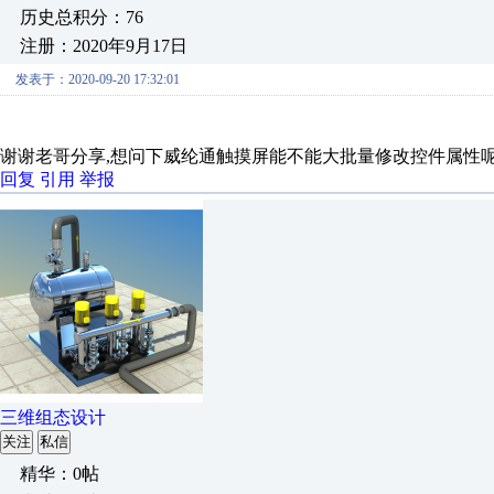
历史总积分：76
注册：2020年9月17日
发表于：2020-09-20 17:32:01
谢谢老哥分享,想问下威纶通触摸屏能不能大批量修改控件属性
回复
引用
举报
三维组态设计
关注
私信
精华：0帖