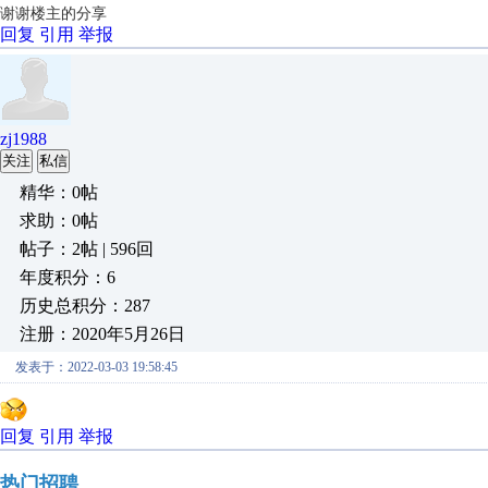
谢谢楼主的分享
回复
引用
举报
zj1988
关注
私信
精华：0帖
求助：0帖
帖子：2帖 | 596回
年度积分：6
历史总积分：287
注册：2020年5月26日
发表于：2022-03-03 19:58:45
回复
引用
举报
热门招聘