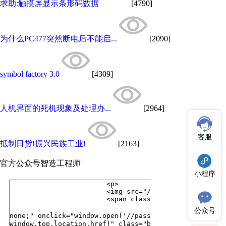
求助:触摸屏显示条形码数据
[4790]
为什么PC477突然断电后不能启...
[2090]
symbol factory 3.0
[4309]
人机界面的死机现象及处理办...
[2964]
客服
抵制日货!振兴民族工业!
[2163]
官方公众号
智造工程师
小程序
公众号