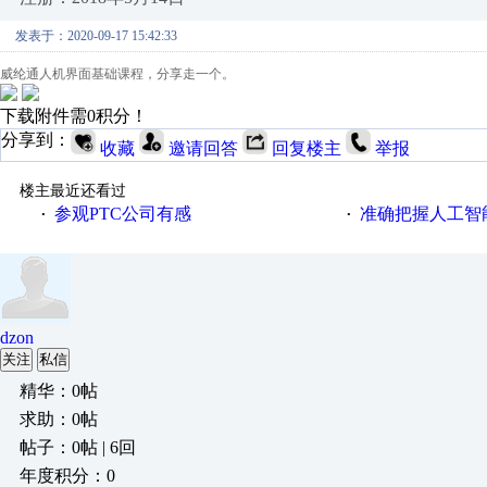
发表于：2020-09-17 15:42:33
威纶通人机界面基础课程，分享走一个。
下载附件需0积分！
分享到：
收藏
邀请回答
回复楼主
举报
楼主最近还看过
参观PTC公司有感
准确把握人工智
·
·
dzon
关注
私信
精华：0帖
求助：0帖
帖子：0帖 | 6回
年度积分：0