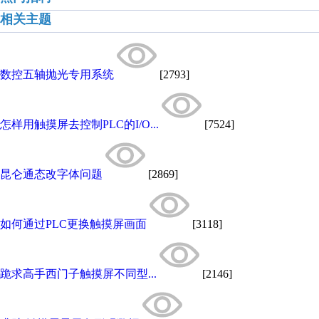
相关主题
数控五轴抛光专用系统
[2793]
怎样用触摸屏去控制PLC的I/O...
[7524]
昆仑通态改字体问题
[2869]
如何通过PLC更换触摸屏画面
[3118]
跪求高手西门子触摸屏不同型...
[2146]