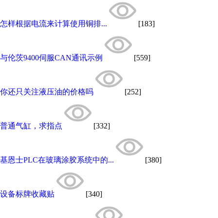
怎样根据电流来计算使用铜排...
[183]
与伦茨9400伺服CAN通讯示例
[559]
你还只关注液压油的价格吗
[252]
普通气缸，求指点
[332]
基恩士PLC在玻璃涂胶系统中的...
[380]
设备标牌收藏贴
[340]