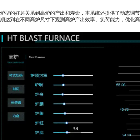
炉型的好坏关系到高炉的产出和寿命，本系统还提供了动态调
期达到在不同高炉尺寸下观测高炉产出效率、负荷能力，优化高