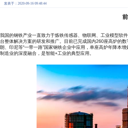
发表于：2020-09-16 09:48:44
前
我国的钢铁产业一直致力于炼铁传感器、物联网、工业模型软
台整体解决方案的研发和推广。目前已完成国内260座高炉的
朗、印尼等“一带一路”国家钢铁企业中应用，单座高炉年降本增
制造业的深度融合，是智能+工业的典型应用。