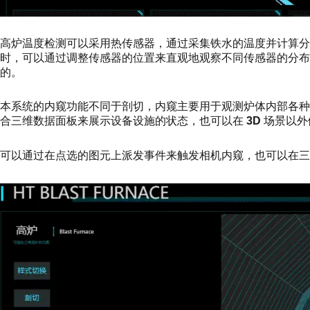
高炉温度检测可以采用热传感器，通过采集铁水的温度并计算
时，可以通过调整传感器的位置来直观地观察不同传感器的分布
的。
本系统的内窥功能不同于剖切，内窥主要用于观测炉体内部各
合三维数据面板来展示设备设施的状态，也可以在
3D
场景以外
可以通过在点选的图元上派发事件来触发相机内窥，也可以在三