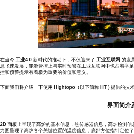
在当今
工业4.0
新时代的推动下，不仅迎来了
工业互联网
的发
息飞速发展，能源管控上与实时预警在工业互联网中也占着举
控和预警提示有着极为重要的价值和意义。
下面我们将介绍一下使用
Hightopo
（以下简称
HT
) 提供的技
界面简介
2D
面板上呈现了高炉的基本信息，热传感器信息，高炉检测信
力图呈现了高炉各个关键位置的温度信息，底部方位指针定位