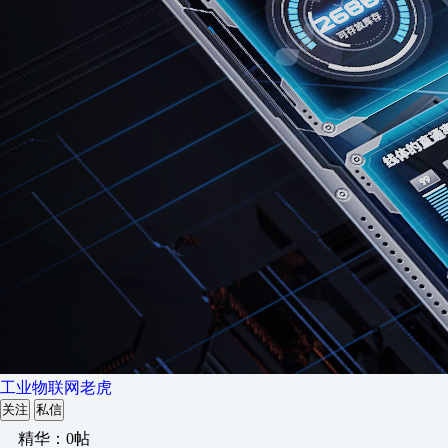
工业物联网老虎
关注
私信
精华：0帖