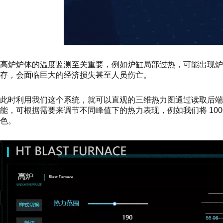
高炉炉体的温度监测至关重要，例如炉缸局部过热，可能出现炉体
存，会面临巨大的经济损失甚至人员伤亡。
此时利用我们这个系统，就可以直观的三维热力图通过读取后端
能，可根据需要来调节不同峰值下的热力表现，例如我们将 10
色。