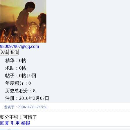
980097907@qq.com
关注
私信
精华：0帖
求助：0帖
帖子：0帖 | 9回
年度积分：0
历史总积分：8
注册：2016年3月07日
发表于：2020-11-08 17:05:50
积分不够！可惜了
回复
引用
举报