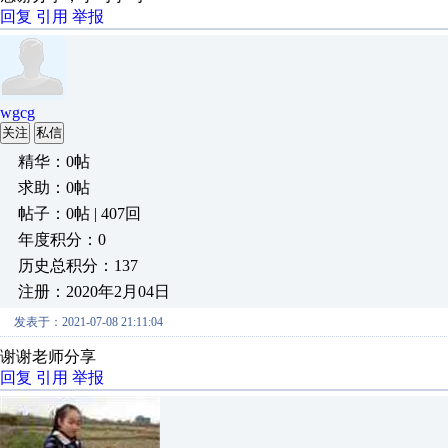
回复
引用
举报
wgcg
关注
私信
精华：0帖
求助：0帖
帖子：0帖 | 407回
年度积分：0
历史总积分：137
注册：2020年2月04日
发表于：2021-07-08 21:11:04
谢谢老师分享
回复
引用
举报