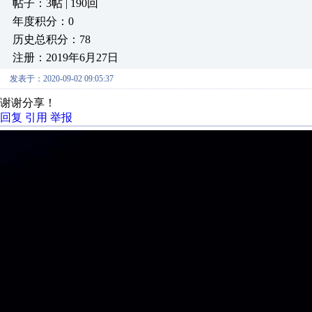
帖子：3帖 | 190回
年度积分：0
历史总积分：78
注册：2019年6月27日
发表于：2020-09-02 09:05:37
谢谢分享！
回复
引用
举报