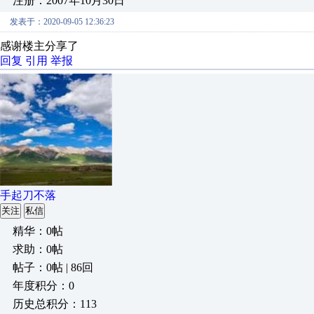
注册：2007年10月30日
发表于：2020-09-05 12:36:23
感谢楼主分享了
回复
引用
举报
手起刀不落
关注
私信
精华：0帖
求助：0帖
帖子：0帖 | 86回
年度积分：0
历史总积分：113