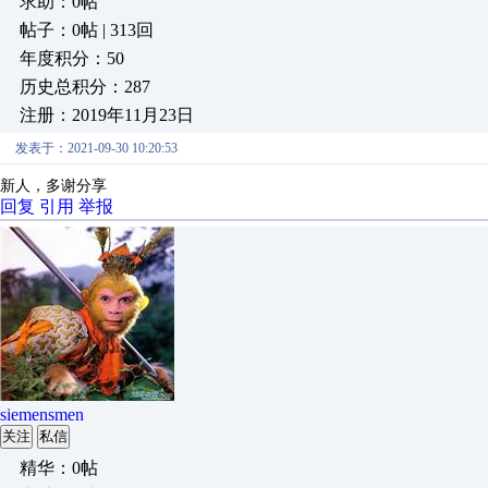
求助：0帖
帖子：0帖 | 313回
年度积分：50
历史总积分：287
注册：2019年11月23日
发表于：2021-09-30 10:20:53
新人，多谢分享
回复
引用
举报
siemensmen
关注
私信
精华：0帖