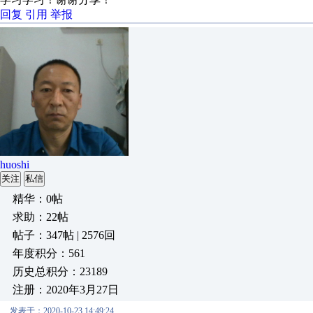
回复
引用
举报
huoshi
关注
私信
精华：0帖
求助：22帖
帖子：347帖 | 2576回
年度积分：561
历史总积分：23189
注册：2020年3月27日
发表于：2020-10-23 14:49:24