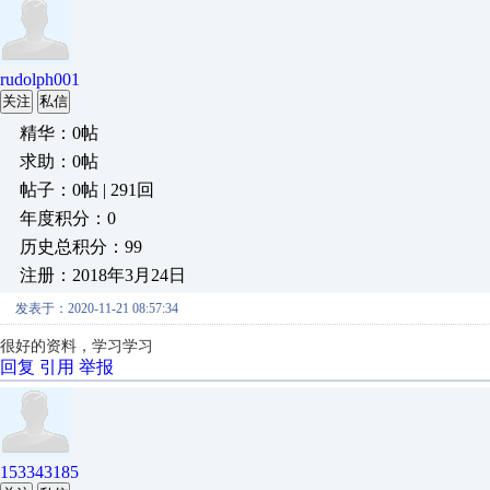
rudolph001
关注
私信
精华：0帖
求助：0帖
帖子：0帖 | 291回
年度积分：0
历史总积分：99
注册：2018年3月24日
发表于：2020-11-21 08:57:34
很好的资料，学习学习
回复
引用
举报
153343185