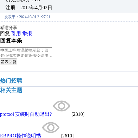
注册：2017年4月02日
发表于：2024-10-01 21:27:21
感谢分享
回复
引用
举报
回复本条
发表回复
热门招聘
相关主题
protool 安装时自动退出?
[2310]
EBPRO操作说明书
[2610]