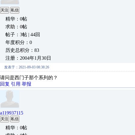
关注
私信
精华：0帖
求助：0帖
帖子：3帖 | 44回
年度积分：0
历史总积分：83
注册：2004年1月30日
发表于：2021-09-03 08:38:26
请问是西门子那个系列的？
回复
引用
举报
a119937115
关注
私信
精华：0帖