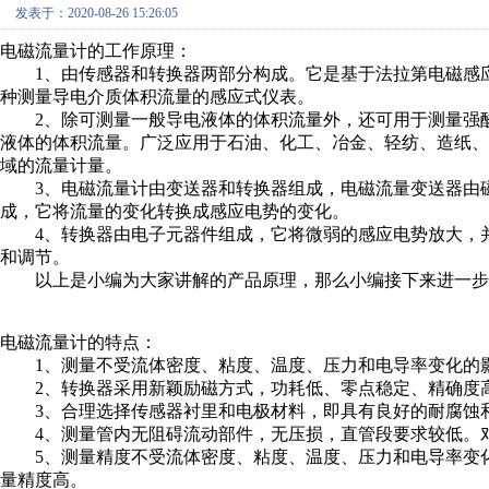
发表于：2020-08-26 15:26:05
电磁流量计的工作原理：
1、由传感器和转换器两部分构成。它是基于法拉第电磁感应
种测量导电介质体积流量的感应式仪表。
2、除可测量一般导电液体的体积流量外，还可用于测量强酸
液体的体积流量。广泛应用于石油、化工、冶金、轻纺、造纸
域的流量计量。
3、电磁流量计由变送器和转换器组成，电磁流量变送器由磁
成，它将流量的变化转换成感应电势的变化。
4、转换器由电子元器件组成，它将微弱的感应电势放大，并
和调节。
以上是小编为大家讲解的产品原理，那么小编接下来进一步
电磁流量计的特点：
1、测量不受流体密度、粘度、温度、压力和电导率变化的
2、转换器采用新颖励磁方式，功耗低、零点稳定、精确度
3、合理选择传感器衬里和电极材料，即具有良好的耐腐蚀
4、测量管内无阻碍流动部件，无压损，直管段要求较低。
5、测量精度不受流体密度、粘度、温度、压力和电导率变化
量精度高。