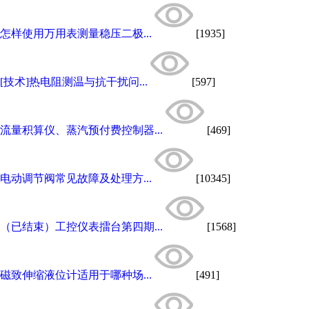
怎样使用万用表测量稳压二极...
[1935]
[技术]热电阻测温与抗干扰问...
[597]
流量积算仪、蒸汽预付费控制器...
[469]
电动调节阀常见故障及处理方...
[10345]
（已结束）工控仪表擂台第四期...
[1568]
磁致伸缩液位计适用于哪种场...
[491]