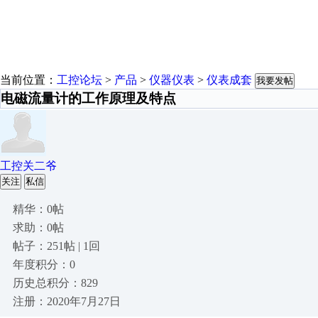
当前位置：
工控论坛
>
产品
>
仪器仪表
>
仪表成套
我要发帖
电磁流量计的工作原理及特点
工控关二爷
关注
私信
精华：0帖
求助：0帖
帖子：251帖 | 1回
年度积分：0
历史总积分：829
注册：2020年7月27日