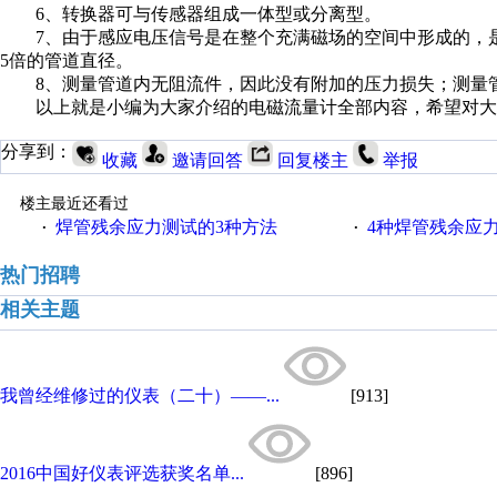
6、转换器可与传感器组成一体型或分离型。
7、由于感应电压信号是在整个充满磁场的空间中形成的，是
5倍的管道直径。
8、测量管道内无阻流件，因此没有附加的压力损失；测量管
以上就是小编为大家介绍的电磁流量计全部内容，希望对大
分享到：
收藏
邀请回答
回复楼主
举报
楼主最近还看过
焊管残余应力测试的3种方法
4种焊管残余应
·
·
热门招聘
相关主题
我曾经维修过的仪表（二十）——...
[913]
2016中国好仪表评选获奖名单...
[896]