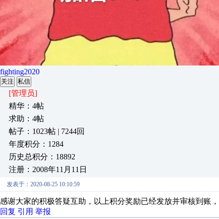
fighting2020
关注
私信
[管理员]
精华：4帖
求助：4帖
帖子：1023帖 | 7244回
年度积分：1284
历史总积分：18892
注册：2008年11月11日
发表于：2020-08-25 10:10:59
感谢大家的积极答疑互助，以上积分奖励已经发放并审核到账，
回复
引用
举报