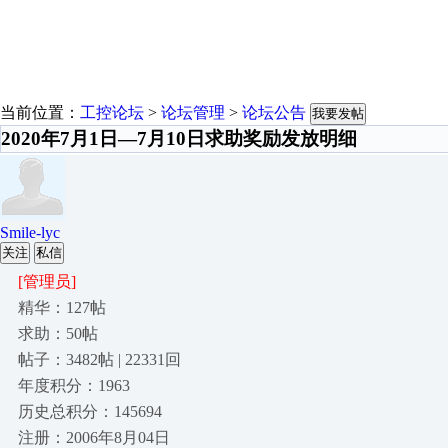
当前位置：
工控论坛
>
论坛管理
>
论坛公告
我要发帖
2020年7月1日—7月10日求助奖励发放明细
Smile-lyc
关注
私信
[管理员]
精华：127帖
求助：50帖
帖子：3482帖 | 22331回
年度积分：1963
历史总积分：145694
注册：2006年8月04日