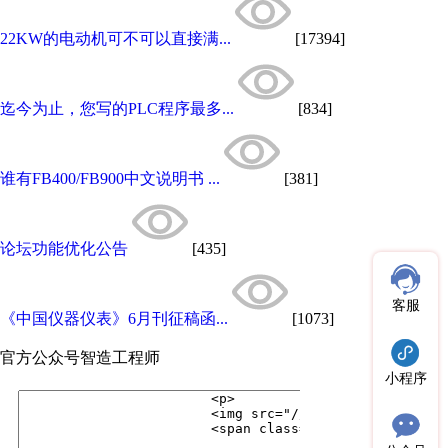
22KW的电动机可不可以直接满...
[17394]
迄今为止，您写的PLC程序最多...
[834]
谁有FB400/FB900中文说明书 ...
[381]
论坛功能优化公告
[435]
客服
《中国仪器仪表》6月刊征稿函...
[1073]
官方公众号
智造工程师
小程序