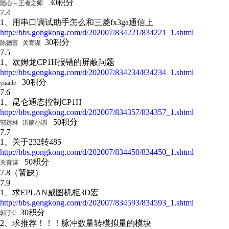
30积分
随心－王者之师
7.4
1、用串口调试助手怎么和三菱fx3ga通信上
http://bbs.gongkong.com/d/202007/834221/834221_1.shtml
30积分
陈德富
关育谋
7.5
1、欧姆龙CP1H报错的屏蔽问题
http://bbs.gongkong.com/d/202007/834234/834234_1.shtml
30积分
yuanle
7.6
1、昆仑通态控制CP1H
http://bbs.gongkong.com/d/202007/834357/834357_1.shtml
50积分
郭远林
沂蒙小调
7.7
1、关于232转485
http://bbs.gongkong.com/d/202007/834450/834450_1.shtml
50积分
关育谋
7.8（暂缺）
7.9
1、求EPLAN威图机柜3D宏
http://bbs.gongkong.com/d/202007/834593/834593_1.shtml
30积分
郭子C
2、求推荐！！！脉冲数量转模拟量的模块