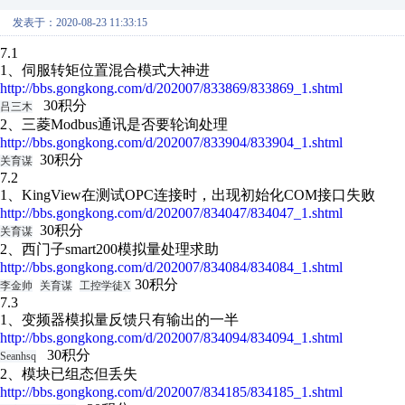
发表于：2020-08-23 11:33:15
7.1
1、伺服转矩位置混合模式大神进
http://bbs.gongkong.com/d/202007/833869/833869_1.shtml
30积分
吕三木
2、三菱Modbus通讯是否要轮询处理
http://bbs.gongkong.com/d/202007/833904/833904_1.shtml
30积分
关育谋
7.2
1、KingView在测试OPC连接时，出现初始化COM接口失败
http://bbs.gongkong.com/d/202007/834047/834047_1.shtml
30积分
关育谋
2、西门子smart200模拟量处理求助
http://bbs.gongkong.com/d/202007/834084/834084_1.shtml
30积分
李金帅
关育谋
工控学徒X
7.3
1、变频器模拟量反馈只有输出的一半
http://bbs.gongkong.com/d/202007/834094/834094_1.shtml
30积分
Seanhsq
2、模块已组态但丢失
http://bbs.gongkong.com/d/202007/834185/834185_1.shtml