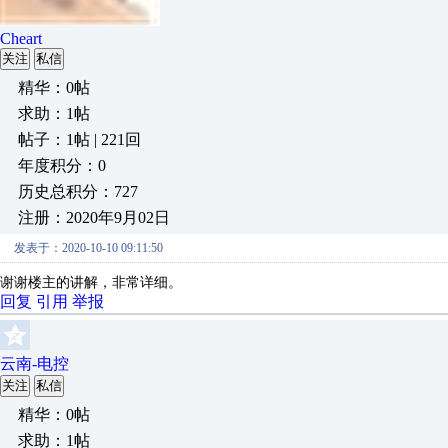
Cheart
关注
私信
精华：0帖
求助：1帖
帖子：1帖 | 221回
年度积分：0
历史总积分：727
注册：2020年9月02日
发表于：2020-10-10 09:11:50
谢谢楼主的讲解，非常详细。
回复
引用
举报
云南-电控
关注
私信
精华：0帖
求助：1帖