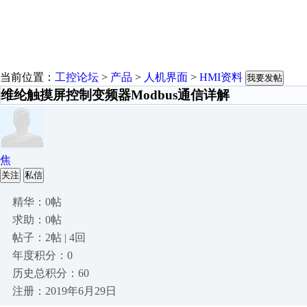
当前位置：
工控论坛
>
产品
>
人机界面
>
HMI资料
我要发帖
维纶触摸屏控制变频器Modbus通信详解
焦
关注
私信
精华：0帖
求助：0帖
帖子：2帖 | 4回
年度积分：0
历史总积分：60
注册：2019年6月29日