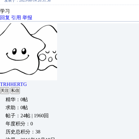
发表于：2023-08-14 20:31:58
学习
回复
引用
举报
TRHHERTG
关注
私信
精华：0帖
求助：0帖
帖子：24帖 | 1960回
年度积分：0
历史总积分：38