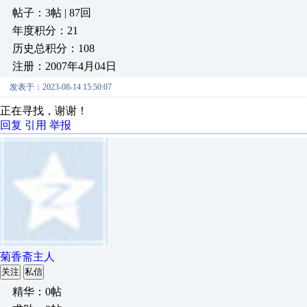
帖子：3帖 | 87回
年度积分：21
历史总积分：108
注册：2007年4月04日
发表于：2023-08-14 15:50:07
正在寻找，谢谢！
回复
引用
举报
菊香斋主人
关注
私信
精华：0帖