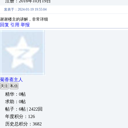
注册：2016年10月19日
发表于：2024-01-19 19:55:04
谢谢楼主的讲解，非常详细
回复
引用
举报
菊香斋主人
关注
私信
精华：0帖
求助：0帖
帖子：6帖 | 2422回
年度积分：126
历史总积分：3682