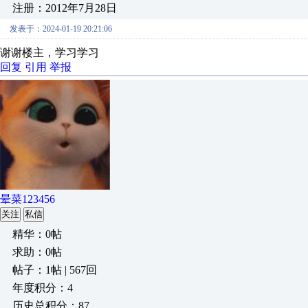
注册：2012年7月28日
发表于：2024-01-19 20:21:06
谢谢楼主，学习学习
回复
引用
举报
晕菜123456
关注
私信
精华：0帖
求助：0帖
帖子：1帖 | 567回
年度积分：4
历史总积分：87