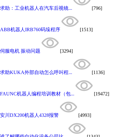
求助：工业机器人在汽车后视镜...
[796]
ABB机器人IRB760码垛程序
[1513]
伺服电机 振动问题
[3294]
求助KUKA外部自动怎么呼叫程...
[1136]
FAUNC机器人编程培训教材（包...
[19472]
安川DX200机器人4328报警
[4993]
谁了解哪些自动化设备公司比...
[1343]