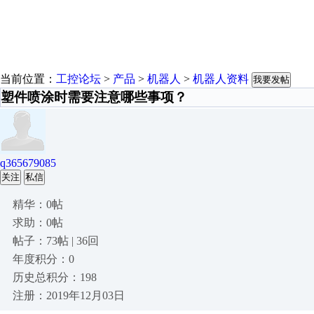
当前位置：
工控论坛
>
产品
>
机器人
>
机器人资料
我要发帖
塑件喷涂时需要注意哪些事项？
q365679085
关注
私信
精华：0帖
求助：0帖
帖子：73帖 | 36回
年度积分：0
历史总积分：198
注册：2019年12月03日