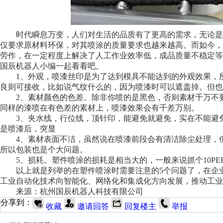
时代瞬息万变，人们对生活的品质有了更高的需求，无论是
仅要求原材料环保，对其喷涂的质量要求也越来越高。而如今
劳作，在一定程度上解决了人工作业效率低，成品质量不稳定等
国辰机器人小编一起看看吧。
1、外观，喷漆丝印是为了达到模具不能达到的外观效果，
良则可接收，比如说气纹什么的，因为喷漆时可以遮盖掉。但也
2、素材颜色的色差。除非你喷的是黑色，否则素材千万不
同样的漆喷在有色差的素材上，喷漆效果会有千差万别。
3、夹水线，行位线，顶针印，能避免就避免，实在不能避
是喷漆后，突显
4、素材表面不洁，虽然说在喷漆前段会有清洁除尘处理，
所以包装也是个大问题。
5、损耗。塑件喷涂的损耗是相当大的，一般来说抓个10P
以上就是列举的在塑件喷涂时需要注意的5个问题了，在企
工业自动化技术向智能化、网络化和集成化方向发展，推动工业
来源：杭州国辰机器人科技有限公司
分享到：
收藏
邀请回答
回复楼主
举报