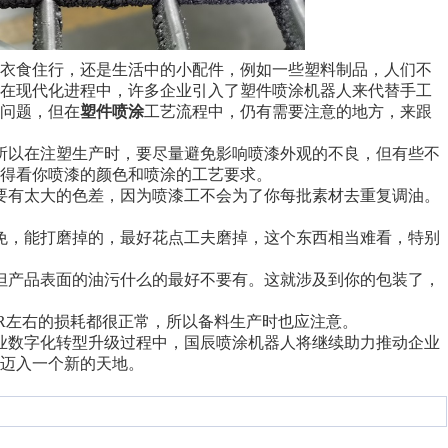
衣食住行，还是生活中的小配件，例如一些塑料制品，人们不
，在现代化进程中，许多企业引入了塑件喷涂机器人来代替手工
问题，但在
塑件喷涂
工艺流程中，仍有需要注意的地方，来跟
所以在注塑生产时，要尽量避免影响喷漆外观的不良，但有些不
得看你喷漆的颜色和喷涂的工艺要求。
要有太大的色差，因为喷漆工不会为了你每批素材去重复调油。
免，能打磨掉的，最好花点工夫磨掉，这个东西相当难看，特别
但产品表面的油污什么的最好不要有。这就涉及到你的包装了，
ER左右的损耗都很正常，所以备料生产时也应注意。
业数字化转型升级过程中，国辰喷涂机器人将继续助力推动企业
迈入一个新的天地。